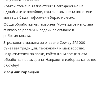
Кръгли стоманени пръстени: Благодарение на
вдлъбнатите жлебове, кръгли стоманени пръстени
могат да бъдат оформени бързо и лесно.
Обща обработка на ламарина: Може да се използва
гъвкаво за различни задачи за огъване в
работилницата.
3-ролковата машина за огъване Cowley SR1000
съчетава традиция, технология и майсторство.
Задължителен за всеки, който цени прецизната
обработка на ламарина. Направете избор за качество –
с Cowley!
2 години гаранция