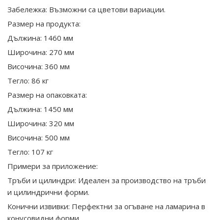
Забележка: Възможни са цветови вариации.
Размер на продукта:
Дължина: 1460 мм
Широчина: 270 мм
Височина: 360 мм
Тегло: 86 кг
Размер на опаковката:
Дължина: 1450 мм
Широчина: 320 мм
Височина: 500 мм
Тегло: 107 кг
Примери за приложение:
Тръби и цилиндри: Идеален за производство на тръби
и цилиндрични форми.
Конични извивки: Перфектни за огъване на ламарина в
конусовидни форми.