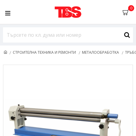
0
СТРОИТЕЛНА ТЕХНИКА И РЕМОНТИ
МЕТАЛООБРАБОТКА
ТРЪБ