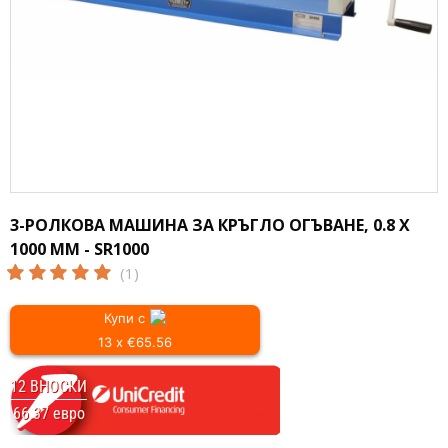
3-РОЛКОВА МАШИНА ЗА КРЪГЛО ОГЪВАНЕ, 0.8 X
1000 ММ - SR1000
(1)
Купи с
13 x €65.56
12 ВНОСКИ
66.37 евро