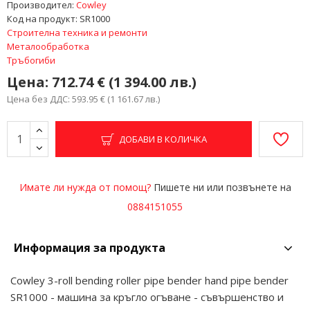
Производител:
Cowley
Код на продукт:
SR1000
Строителна техника и ремонти
Металообработка
Тръбогиби
Цена:
712.74 € (1 394.00 лв.)
Цена без ДДС: 593.95 € (1 161.67 лв.)
ДОБАВИ В КОЛИЧКА
Имате ли нужда от помощ?
Пишете ни или позвънете на
0884151055
Информация за продукта
Cowley 3-roll bending roller pipe bender hand pipe bender
SR1000 - машина за кръгло огъване - съвършенство и