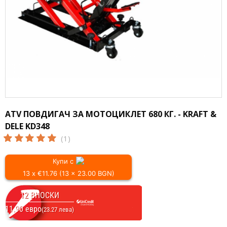
ATV ПОВДИГАЧ ЗА МОТОЦИКЛЕТ 680 КГ. - KRAFT &
DELE KD348
(1)
Купи с
13 x €11.76 (13 x 23.00 BGN)
12 ВНОСКИ
11.90 евро
(23.27 лева)