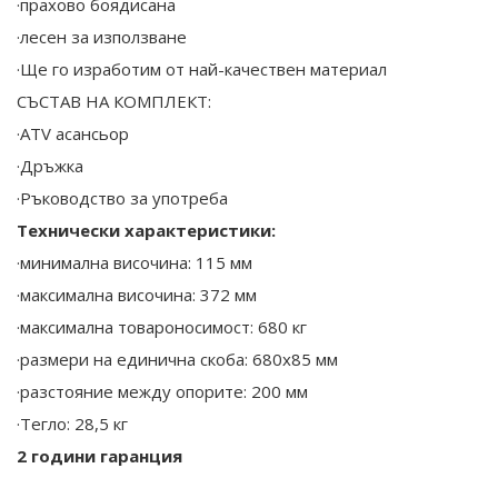
·прахово боядисана
·лесен за използване
·Ще го изработим от най-качествен материал
СЪСТАВ НА КОМПЛЕКТ:
·ATV асансьор
·Дръжка
·Ръководство за употреба
Технически характеристики:
·минимална височина: 115 мм
·максимална височина: 372 мм
·максимална товароносимост: 680 кг
·размери на единична скоба: 680х85 мм
·разстояние между опорите: 200 мм
·Тегло: 28,5 кг
2 години гаранция