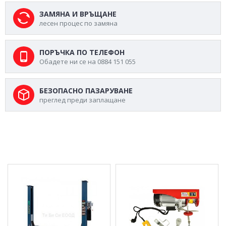
ЗАМЯНА И ВРЪЩАНЕ
лесен процес по замяна
ПОРЪЧКА ПО ТЕЛЕФОН
Обадете ни се на 0884 151 055
БЕЗОПАСНО ПАЗАРУВАНЕ
преглед преди заплащане
МОЖЕ ДА ХАРЕСАТЕ ОЩЕ