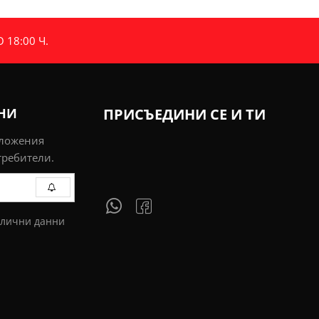
18:00 Ч.
ИНИ
ПРИСЪЕДИНИ СЕ И ТИ
дложения
требители.
 лични данни