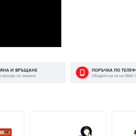
ЯНА И ВРЪЩАНЕ
ПОРЪЧКА ПО ТЕЛЕ
н процес по замяна
Обадете ни се на 0884 1
МОЖЕ ДА ХАРЕСАТЕ ОЩЕ