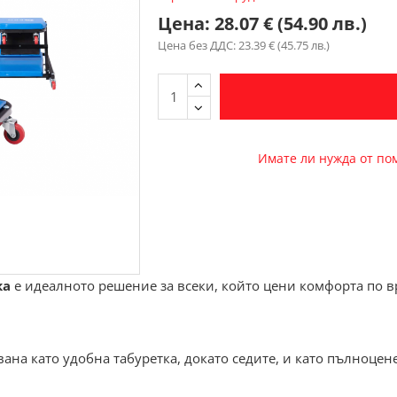
Цена:
28.07 € (54.90 лв.)
Цена без ДДС: 23.39 € (45.75 лв.)
Имате ли нужда от п
ка
е идеалното решение за всеки, който цени комфорта по 
ана като удобна табуретка, докато седите, и като пълноце