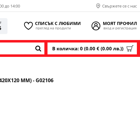
00 до 14:00
Свържете се с нас
СПИСЪК С ЛЮБИМИ
МОЯТ ПРОФИЛ
ИЯ
5
преглед на продукти
вход и регистрация
В количка: 0 (0.00 € (0.00 лв.))
20X120 ММ) - G02106