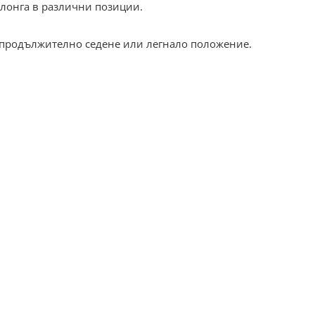
злонга в различни позиции.
и продължително седене или легнало положение.