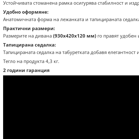
Устойчивата стоманена рамка осигурява стабилност и изд
Удобно оформяне:
Анатомичната форма на лежанката и тапицираната седалк
Практични размери:
Размерите на дивана
(930x420x120 мм)
го правят удобен 
Тапицирана седалка:
Тапицираната седалка на табуретката добавя елегантност 
Тегло на продукта 4,3 кг
.
2 години гаранция