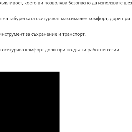
ръжливост, което ви позволява безопасно да използвате ше
а на табуретката осигуряват максимален комфорт, дори пр
инструмент за съхранение и транспорт.
и осигурява комфорт дори при по-дълги работни сесии.