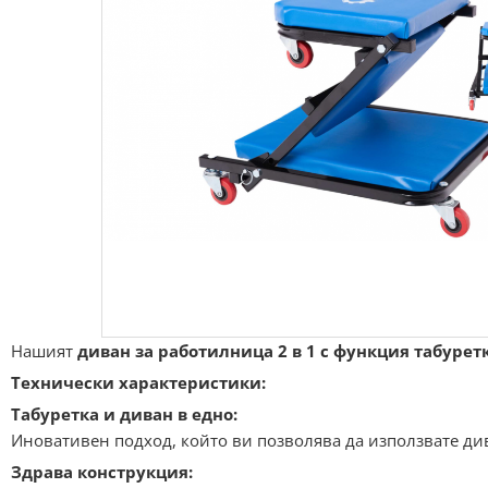
Нашият
диван за работилница 2 в 1 с функция табурет
Технически характеристики:
Табуретка и диван в едно:
Иновативен подход, който ви позволява да използвате див
Здрава конструкция: