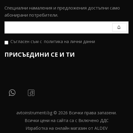
Специални намаления и предложения достъпни само
абонирани потребители.
Съгласен съм с
политика на лични данни
ПРИСЪЕДИНИ СЕ И ТИ
avtoinstrumenti.bg © 2026 Всички права запазени.
Всички цени на сайта са с Включено ДДС
Изработка на онлайн магазин от ALDEV