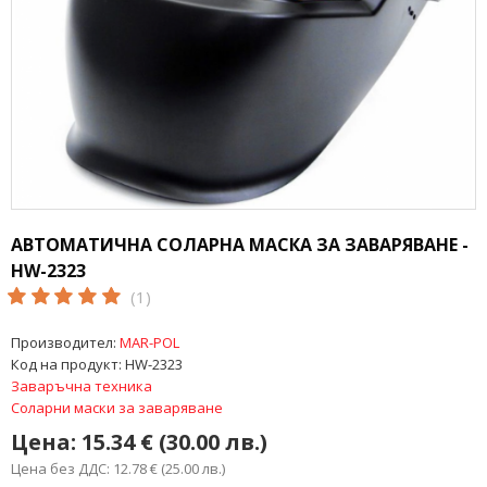
АВТОМАТИЧНА СОЛАРНА МАСКА ЗА ЗАВАРЯВАНЕ -
HW-2323
(1)
Производител:
MAR-POL
Код на продукт:
HW-2323
Заваръчна техника
Соларни маски за заваряване
Цена:
15.34 € (30.00 лв.)
Цена без ДДС: 12.78 € (25.00 лв.)