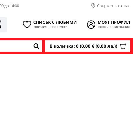
00 до 14:00
Свържете се с нас
СПИСЪК С ЛЮБИМИ
МОЯТ ПРОФИЛ
ИЯ
5
преглед на продукти
вход и регистрация
В количка: 0 (0.00 € (0.00 лв.))