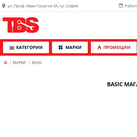
ул. Проф. Иван Георгов 3А, гр. София
Работн
КАТЕГОРИИ
МАРКИ
ПРОМОЦИИ
МАРКИ
BASIC
BASIC МА