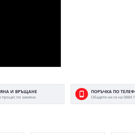
ЯНА И ВРЪЩАНЕ
ПОРЪЧКА ПО ТЕЛЕ
н процес по замяна
Обадете ни се на 0884 1
МОЖЕ ДА ХАРЕСАТЕ ОЩЕ