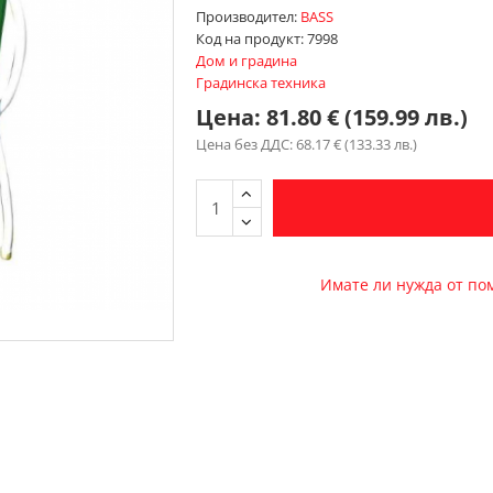
Производител:
BASS
Код на продукт:
7998
Дом и градина
Градинска техника
Цена:
81.80 € (159.99 лв.)
Цена без ДДС: 68.17 € (133.33 лв.)
Имате ли нужда от п