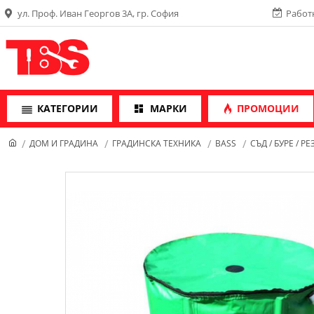
ул. Проф. Иван Георгов 3А, гр. София
Работн
КАТЕГОРИИ
МАРКИ
ПРОМОЦИИ
ДОМ И ГРАДИНА
ГРАДИНСКА ТЕХНИКА
BASS
СЪД / БУРЕ / 