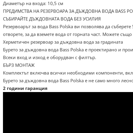
Диаметър на входа: 10,5 см
ПРЕДИМСТВА НА РЕЗЕРВОАРА ЗА ДЪЖДОВНА ВОДА BASS PO
СЪБИРАЙТЕ ДЪЖДОВНАТА ВОДА БЕЗ УСИЛИЯ
Резервоарът за вода Bass Polska ви позволява да съберете
отворете, за да вземете вода от горната част. Можете същ
Херметичен резервоар за дъждовна вода за градината
Бурето за дъждовна вода Bass Polska е проектирано и прои
Всеки вход и изход е оборудван с филтър.
БЪРЗ МОНТАЖ
Комплектът включва всички необходими компоненти, включ
Бурето за дъждовна вода Bass Polska е не само много лесно
2 години гаранция