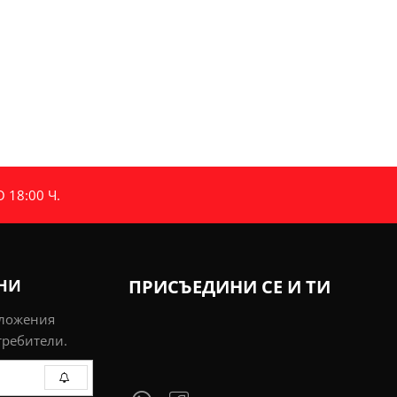
18:00 Ч.
ИНИ
ПРИСЪЕДИНИ СЕ И ТИ
дложения
требители.