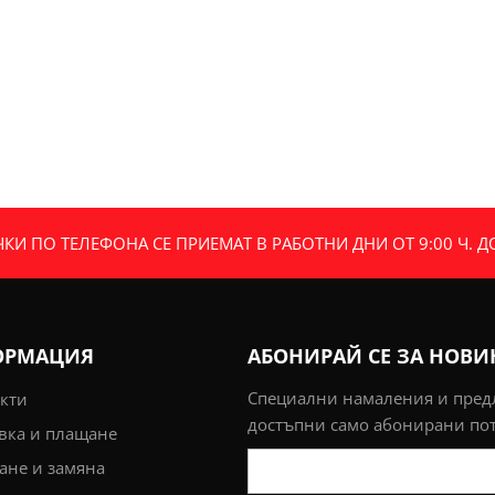
И ПО ТЕЛЕФОНА СЕ ПРИЕМАТ В РАБОТНИ ДНИ ОТ 9:00 Ч. ДО 
ОРМАЦИЯ
АБОНИРАЙ СЕ ЗА НОВ
Специални намаления и пре
кти
достъпни само абонирани по
вка и плащане
не и замяна