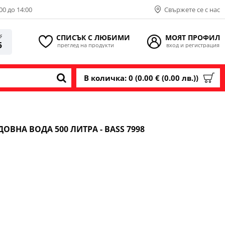
00 до 14:00
Свържете се с нас
СПИСЪК С ЛЮБИМИ
МОЯТ ПРОФИЛ
ИЯ
5
преглед на продукти
вход и регистрация
В количка: 0 (0.00 € (0.00 лв.))
ДОВНА ВОДА 500 ЛИТРА - BASS 7998