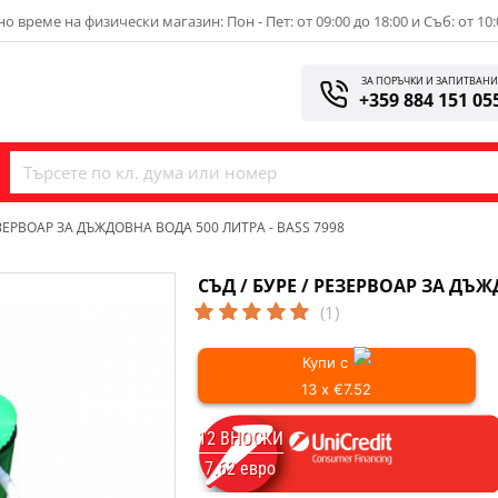
о време на физически магазин: Пон - Пет: от 09:00 до 18:00 и Съб: от 10:
ЗА ПОРЪЧКИ И ЗАПИТВАН
+359 884 151 05
РЕЗЕРВОАР ЗА ДЪЖДОВНА ВОДА 500 ЛИТРА - BASS 7998
СЪД / БУРЕ / РЕЗЕРВОАР ЗА ДЪЖ
(1)
Купи с
13 x €7.52
12 ВНОСКИ
7.62 евро