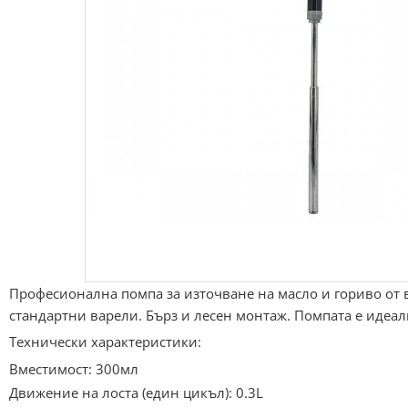
Професионална помпа за източване на масло и гориво от 
стандартни варели. Бърз и лесен монтаж. Помпата е идеа
Технически характеристики:
Вместимост: 300мл
Движение на лоста (един цикъл): 0.3L