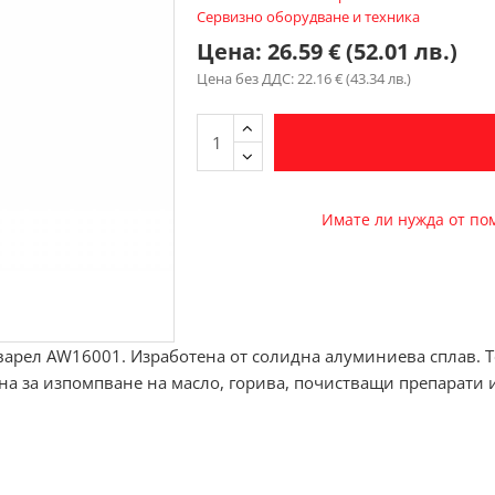
Сервизно оборудване и техника
Цена:
26.59 € (52.01 лв.)
Цена без ДДС: 22.16 € (43.34 лв.)
Имате ли нужда от п
варел AW16001. Изработена от солидна алуминиева сплав. Т
лна за изпомпване на масло, горива, почистващи препарати