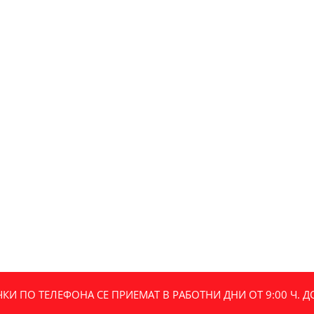
И ПО ТЕЛЕФОНА СЕ ПРИЕМАТ В РАБОТНИ ДНИ ОТ 9:00 Ч. ДО 