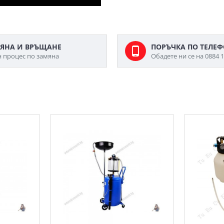
ЯНА И ВРЪЩАНЕ
ПОРЪЧКА ПО ТЕЛЕ
н процес по замяна
Обадете ни се на 0884 1
МОЖЕ ДА ХАРЕСАТЕ ОЩЕ