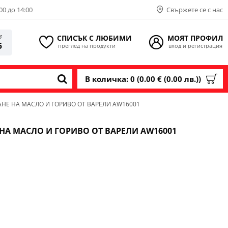
00 до 14:00
Свържете се с нас
СПИСЪК С ЛЮБИМИ
МОЯТ ПРОФИЛ
ИЯ
5
преглед на продукти
вход и регистрация
В количка: 0 (0.00 € (0.00 лв.))
НЕ НА МАСЛО И ГОРИВО ОТ ВАРЕЛИ AW16001
НА МАСЛО И ГОРИВО ОТ ВАРЕЛИ AW16001