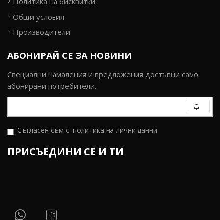
Политика на бисквитки
Общи условия
Производители
АБОНИРАЙ СЕ ЗА НОВИНИ
Специални намаления и предложения достъпни само
абонирани потребители.
Съгласен съм с
политика на лични данни
ПРИСЪЕДИНИ СЕ И ТИ