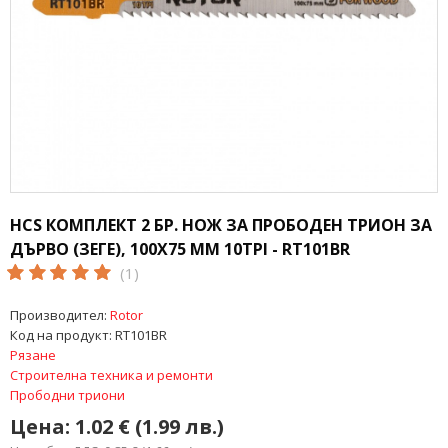
HCS КОМПЛЕКТ 2 БР. НОЖ ЗА ПРОБОДЕН ТРИОН ЗА
ДЪРВО (ЗЕГЕ), 100X75 ММ 10TPI - RT101ВR
(1)
Производител:
Rotor
Код на продукт:
RT101ВR
Рязане
Строителна техника и ремонти
Прободни триони
Цена:
1.02 € (1.99 лв.)