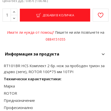
Цена без ДДС: 0.85 € (1.66 лв.)
ДОБАВИ В КОЛИЧКА
Имате ли нужда от помощ?
Пишете ни или позвънете на
0884151055
Информация за продукта
RT101ВR HCS Комплект 2 бр. нож за прободен трион за
дърво (зеге), ROTOR 100*75 мм 10TPI
Технически характеристики:
Марка
ROTOR
Предназначение
Професионално