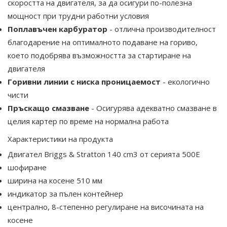
скоростта на двигателя, за да осигури по-полезна
мощност при трудни работни условия
Поплавъчен карбуратор
- отлична производителност
благодарение на оптималното подаване на гориво,
което подобрява възможността за стартиране на
двигателя
Горивни линии с ниска проницаемост
- екологично
чисти
Пръскащо смазване
- Осигурява адекватно смазване в
целия картер по време на нормална работа
Характеристики на продукта
Двигател Briggs & Stratton 140 cm3 от серията 500E
шофиране
ширина на косене 510 мм
индикатор за пълен контейнер
централно, 8-степенно регулиране на височината на
косене