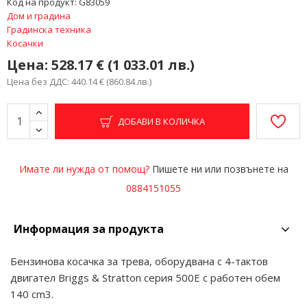
Код на продукт:
G83059
Дом и градина
Градинска техника
Косачки
Цена:
528.17 € (1 033.01 лв.)
Цена без ДДС: 440.14 € (860.84 лв.)
ДОБАВИ В КОЛИЧКА
Имате ли нужда от помощ?
Пишете ни или позвънете на
0884151055
Информация за продукта
Бензинова косачка за трева, оборудвана с 4-тактов
двигател Briggs & Stratton серия 500E с работен обем
140 cm3.