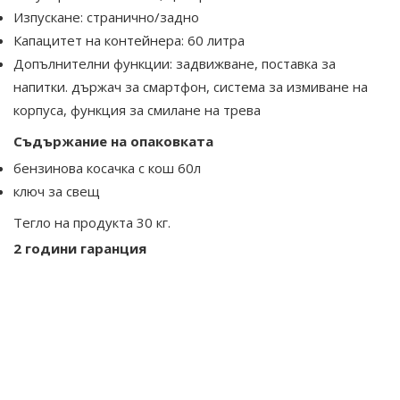
Изпускане: странично/задно
Капацитет на контейнера: 60 ​​литра
Допълнителни функции: задвижване, поставка за
напитки. държач за смартфон, система за измиване на
корпуса, функция за смилане на трева
Съдържание на опаковката
бензинова косачка с кош 60л
ключ за свещ
Тегло на продукта 30 кг
.
2 години гаранция