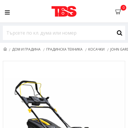
0
ДОМ И ГРАДИНА
ГРАДИНСКА ТЕХНИКА
КОСАЧКИ
JOHN GAR