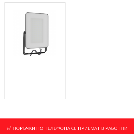
LED Прожектор, 50W,
230V - LB50F
40.91 € (80.01 лв.)
Цена без ДДС: 34.09 €
(66.67 лв.)
ПОРЪЧКИ ПО ТЕЛЕФОНА СЕ ПРИЕМАТ В РАБОТНИ