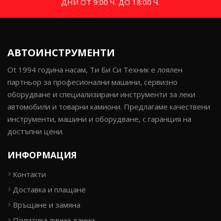
ДНИ ОТ 9:00 Ч. ДО 18:00 Ч.
АВТОИНСТРУМЕНТИ
Ot 1994 година насам, Ти Би Си Техник е лоялен
партньор за професионални машини, сервизно
оборудване и специализирани инструменти за леки
автомобили и товарни камиони. Предлагаме качествени
инструменти, машини и оборудване, с гаранция на
достъпни цени.
ИНФОРМАЦИЯ
Контакти
Доставка и плащане
Връщане и замяна
Политика лични данни