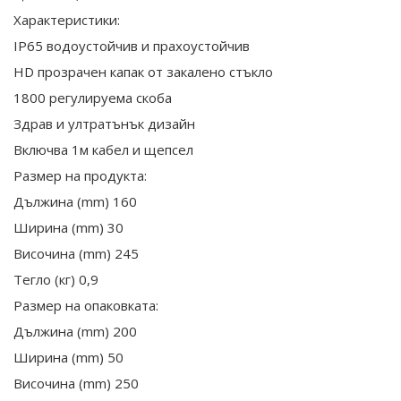
Характеристики:
IP65 водоустойчив и прахоустойчив
HD прозрачен капак от закалено стъкло
1800 регулируема скоба
Здрав и ултратънък дизайн
Включва 1м кабел и щепсел
Размер на продукта:
Дължина (mm) 160
Ширина (mm) 30
Височина (mm) 245
Тегло (кг) 0,9
Размер на опаковката:
Дължина (mm) 200
Ширина (mm) 50
Височина (mm) 250