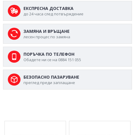
ЕКСПРЕСНА ДОСТАВКА
до 24 часа след потвърждение
ЗАМЯНА И ВРЪЩАНЕ
лесен процес по замяна
ПОРЪЧКА ПО ТЕЛЕФОН
Обадете ни се на 0884 151 055
БЕЗОПАСНО ПАЗАРУВАНЕ
преглед преди заплащане
МОЖЕ ДА ХАРЕСАТЕ ОЩЕ