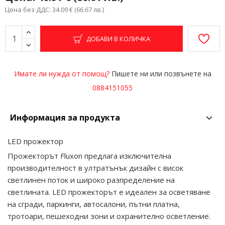
Цена без ДДС: 34.09 € (66.67 лв.)
ДОБАВИ В КОЛИЧКА
Имате ли нужда от помощ?
Пишете ни или позвънете на
0884151055
Информация за продукта
LED прожектор
Прожекторът Fluxon предлага изключителна
производителност в ултратънък дизайн с висок
светлинен поток и широко разпределение на
светлината. LED прожекторът е идеален за осветяване
на сгради, паркинги, автосалони, пътни платна,
тротоари, пешеходни зони и охранително осветление.