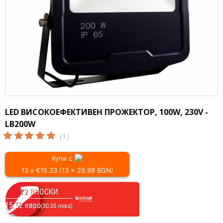
LED ВИСОКОЕФЕКТИВЕН ПРОЖЕКТОР, 100W, 230V -
LB200W
(1)
Купи с
13 x €15.33 (13 x 29.98 BGN)
12 ВНОСКИ
15.52 евро
(30.35 лева)