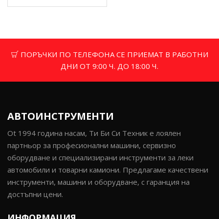
ПОРЪЧКИ ПО ТЕЛЕФОНА СЕ ПРИЕМАТ В РАБОТНИ
ДНИ ОТ 9:00 Ч. ДО 18:00 Ч.
АВТОИНСТРУМЕНТИ
Ot 1994 година насам, Ти Би Си Техник е лоялен
партньор за професионални машини, сервизно
оборудване и специализирани инструменти за леки
автомобили и товарни камиони. Предлагаме качествени
инструменти, машини и оборудване, с гаранция на
достъпни цени.
ИНФОРМАЦИЯ