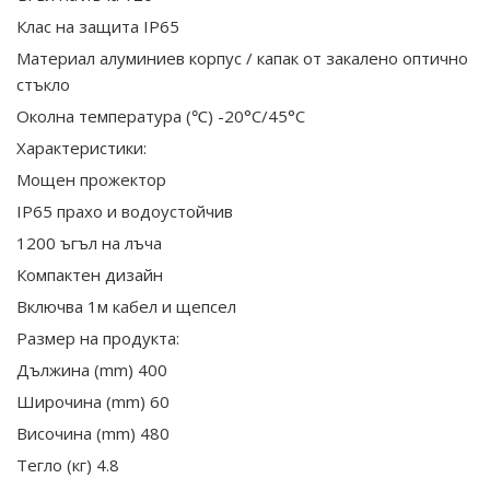
Клас на защита IP65
Материал алуминиев корпус / капак от закалено оптично
стъкло
Околна температура (℃) -20°C/45°C
Характеристики:
Мощен прожектор
IP65 прахо и водоустойчив
1200 ъгъл на лъча
Компактен дизайн
Включва 1м кабел и щепсел
Размер на продукта:
Дължина (mm) 400
Широчина (mm) 60
Височина (mm) 480
Тегло (кг) 4.8