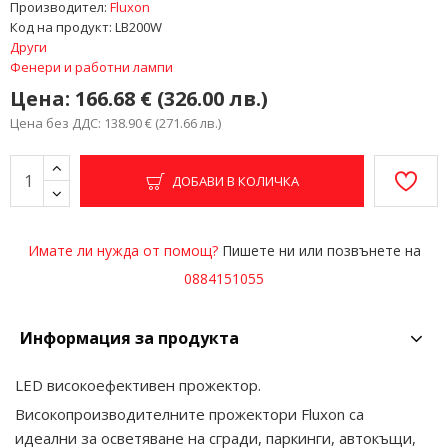
Производител:
Fluxon
Код на продукт:
LB200W
Други
Фенери и работни лампи
Цена:
166.68 € (326.00 лв.)
Цена без ДДС: 138.90 € (271.66 лв.)
ДОБАВИ В КОЛИЧКА
Имате ли нужда от помощ?
Пишете ни или позвънете на
0884151055
Информация за продукта
LED високоефективен прожектор.
Високопроизводителните прожектори Fluxon са
идеални за осветяване на сгради, паркинги, автокъщи,