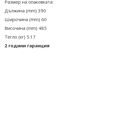
Размер на опаковката:
Дължина (mm) 390
Широчина (mm) 60
Височина (mm) 485
Тегло (кг) 5.17
2 години гаранция