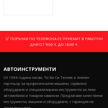
Цена без ДДС: 108.65 €
(212.50 лв.)
ПОРЪЧКИ ПО ТЕЛЕФОНА СЕ ПРИЕМАТ В РАБОТНИ
ДНИ ОТ 9:00 Ч. ДО 18:00 Ч.
АВТОИНСТРУМЕНТИ
Ot 1994 година насам, Ти Би Си Техник е лоялен
партньор за професионални машини, сервизно
оборудване и специализирани инструменти за леки
автомобили и товарни камиони. Предлагаме качествени
инструменти, машини и оборудване, с гаранция на
достъпни цени.