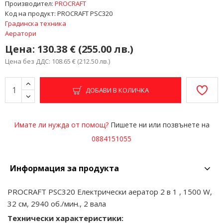
Производител:
PROCRAFT
Код на продукт:
PROCRAFT PSC320
Градинска техника
Аератори
Цена:
130.38 € (255.00 лв.)
Цена без ДДС: 108.65 € (212.50 лв.)
ДОБАВИ В КОЛИЧКА
Имате ли нужда от помощ?
Пишете ни или позвънете на
0884151055
Информация за продукта
PROCRAFT PSC320 Електрически аератор 2 в 1 , 1500 W,
32 см, 2940 об./мин., 2 вала
Технически характеристики: