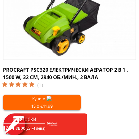
PROCRAFT PSC320 ЕЛЕКТРИЧЕСКИ АЕРАТОР 2 В 1 ,
1500 W, 32 СМ, 2940 ОБ./МИН., 2 ВАЛА
(1)
Купи с
13 x €11.99
12 ВНОСКИ
12.14 евро
(23.74 лева)