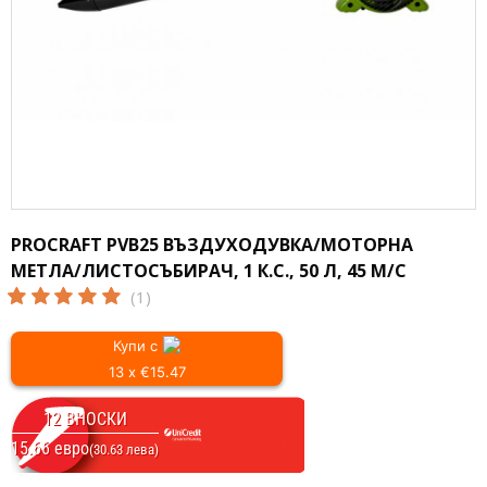
PROCRAFT PVB25 ВЪЗДУХОДУВКА/МОТОРНА
МЕТЛА/ЛИСТОСЪБИРАЧ, 1 К.С., 50 Л, 45 М/С
(1)
Купи с
13 x €15.47
12 ВНОСКИ
15.66 евро
(30.63 лева)