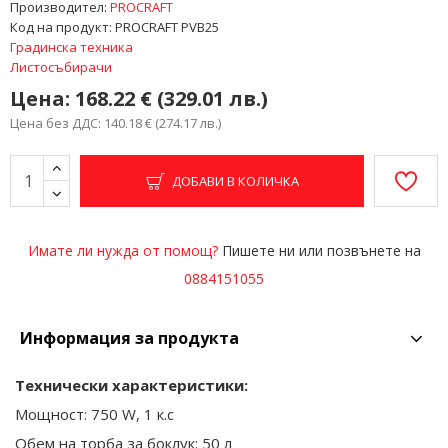
Производител:
PROCRAFT
Код на продукт:
PROCRAFT PVB25
Градинска техника
Листосъбирачи
Цена:
168.22 € (329.01 лв.)
Цена без ДДС: 140.18 € (274.17 лв.)
ДОБАВИ В КОЛИЧКА
Имате ли нужда от помощ?
Пишете ни или позвънете на
0884151055
Информация за продукта
Технически характеристики:
Мощност: 750 W, 1 к.с
Обем на торба за боклук: 50 л