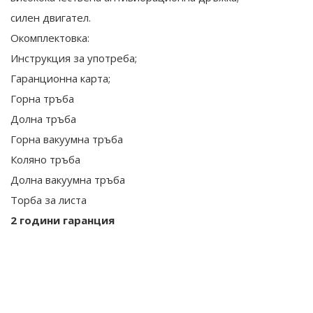
силен двигател.
Окомплектовка:
Инструкция за употреба;
Гаранционна карта;
Горна тръба
Долна тръба
Горна вакуумна тръба
Коляно тръба
Долна вакуумна тръба
Торба за листа
2 години гаранция