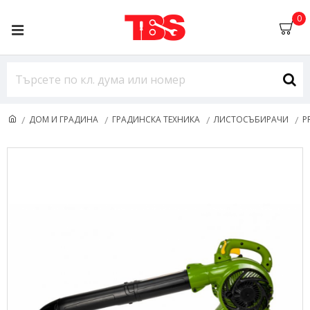
0
ДОМ И ГРАДИНА
ГРАДИНСКА ТЕХНИКА
ЛИСТОСЪБИРАЧИ
P