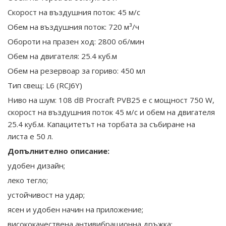
Скорост на въздушния поток: 45 м/с
Обем на въздушния поток: 720 м³/ч
Обороти на празен ход: 2800 об/мин
Обем на двигателя: 25.4 куб.м
Обем на резервоар за гориво: 450 мл
Тип свещ: L6 (RCJ6Y)
Ниво на шум: 108 dB Procraft PVB25 е с мощност 750 W,
скорост на въздушния поток 45 м/с и обем на двигателя
25.4 куб.м. Капацитетът на торбата за събиране на
листа е 50 л.
Допълнително описание:
удобен дизайн;
леко тегло;
устойчивост на удар;
ясен и удобен начин на приложение;
висококачествена антивибрационна дръжка;