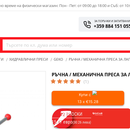
о време на физически магазин: Пон - Пет: от 09:00 до 18:00 и Съб: от 10:
ЗА ПОРЪЧКИ И ЗАПИТВАН
+359 884 151 05
ТИ
ХИДРАВЛИЧНИ ПРЕСИ
GEKO
РЪЧНА / МЕХАНИЧНА ПРЕСА ЗА ЛАГ
РЪЧНА / МЕХАНИЧНА ПРЕСА ЗА Л
(1)
Купи с
13 x €15.28
12 ВНОСКИ
15.47 евро
(30.26 лева)