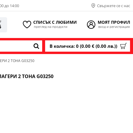
00 до 14:00
Свържете се с нас
СПИСЪК С ЛЮБИМИ
МОЯТ ПРОФИЛ
ИЯ
5
преглед на продукти
вход и регистрация
В количка: 0 (0.00 € (0.00 лв.))
ЕРИ 2 ТОНА G03250
АГЕРИ 2 ТОНА G03250