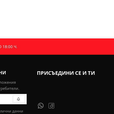
18:00 Ч.
ИНИ
ПРИСЪЕДИНИ СЕ И ТИ
дложения
требители.
 лични данни