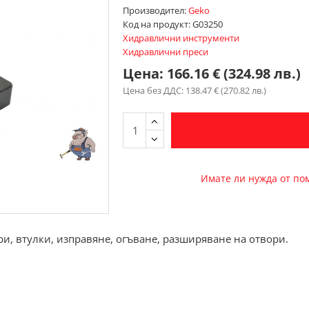
Производител:
Geko
Код на продукт:
G03250
Хидравлични инструменти
Хидравлични преси
Цена:
166.16 € (324.98 лв.)
Цена без ДДС: 138.47 € (270.82 лв.)
Имате ли нужда от п
и, втулки, изправяне, огъване, разширяване на отвори.