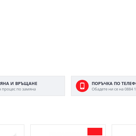
ЯНА И ВРЪЩАНЕ
ПОРЪЧКА ПО ТЕЛЕ
н процес по замяна
Обадете ни се на 0884 1
МОЖЕ ДА ХАРЕСАТЕ ОЩЕ
-11 %