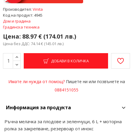
Производител:
Vinita
Код на продукт:
4945
Дом и градина
Градинска техника
Цена:
88.97 € (174.01 лв.)
Цена без ДДС: 74.14 € (145.01 лв.)
ДОБАВИ В КОЛИЧКА
Имате ли нужда от помощ?
Пишете ни или позвънете на
0884151055
Информация за продукта
Ръчна мелачка за плодове и зеленчуци, 6 L + моторна
ролка за закрепване, резервоар от инокс