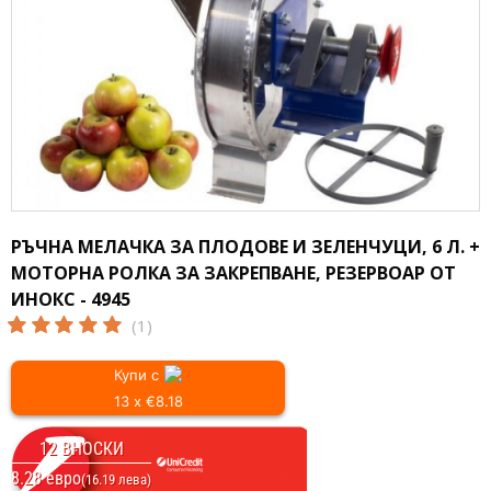
РЪЧНА МЕЛАЧКА ЗА ПЛОДОВЕ И ЗЕЛЕНЧУЦИ, 6 Л. +
МОТОРНА РОЛКА ЗА ЗАКРЕПВАНЕ, РЕЗЕРВОАР ОТ
ИНОКС - 4945
(1)
Купи с
13 x €8.18
12 ВНОСКИ
8.28 евро
(16.19 лева)