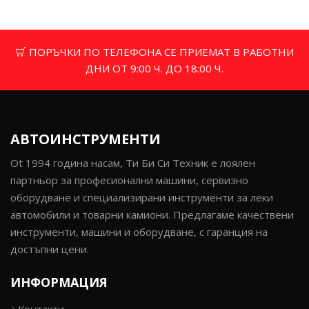
ПОРЪЧКИ ПО ТЕЛЕФОНА СЕ ПРИЕМАТ В РАБОТНИ
ДНИ ОТ 9:00 Ч. ДО 18:00 Ч.
АВТОИНСТРУМЕНТИ
Ot 1994 година насам, Ти Би Си Техник е лоялен
партньор за професионални машини, сервизно
оборудване и специализирани инструменти за леки
автомобили и товарни камиони. Предлагаме качествени
инструменти, машини и оборудване, с гаранция на
достъпни цени.
ИНФОРМАЦИЯ