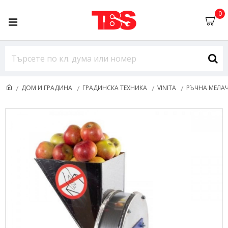
0
ДОМ И ГРАДИНА
ГРАДИНСКА ТЕХНИКА
VINITA
РЪЧНА МЕЛАЧ