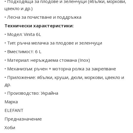
• Подходяща за плодове и зеленчуци (ябълки, моркови,
цвекло и др.)
• Лесна за почистване и поддръжка
Технически характеристики:
• Модел: Vinita 6L
• Тип: ръчна мелачка за плодове и зеленчуци
• Вместимост: 6 L
• Материал: неръждаема стомана (Inox)
• Механизъм: ръчен + моторна ролка за закрепване
• Приложение: ябълки, круши, дюли, моркови, цвекло и
др.
• Производство: Украйна
Марка
ELEFANT
Предназначение
Хоби