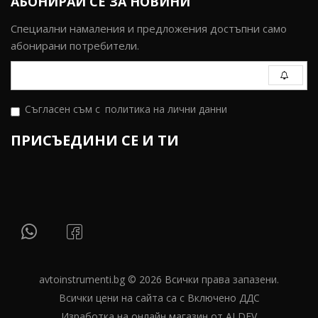
АБОНИРАЙ СЕ ЗА НОВИНИ
Специални намаления и предложения достъпни само
абонирани потребители.
Съгласен съм с
политика на лични данни
ПРИСЪЕДИНИ СЕ И ТИ
avtoinstrumenti.bg © 2026 Всички права запазени.
Всички цени на сайта са с Включено ДДС
Изработка на онлайн магазин от ALDEV