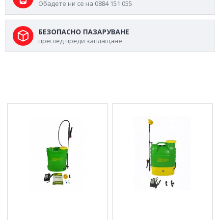
Обадете ни се на 0884 151 055
БЕЗОПАСНО ПАЗАРУВАНЕ
преглед преди заплащане
МОЖЕ ДА ХАРЕСАТЕ ОЩЕ
Акумулаторна пръскачка
Акумулаторна пръскачка
12 л., 12V/8Ah, 3 вида
16 л., 12V/8Ah, 3 вида
дюзи - AS12L
дюзи - AS16L