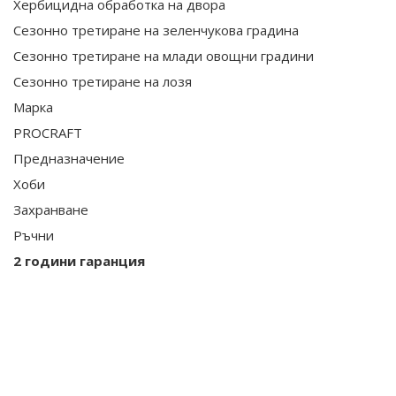
Хербицидна обработка на двора
Сезонно третиране на зеленчукова градина
Сезонно третиране на млади овощни градини
Сезонно третиране на лозя
Марка
PROCRAFT
Предназначение
Хоби
Захранване
Ръчни
2 години гаранция