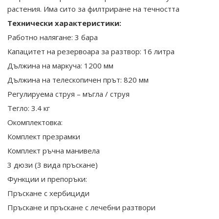
растения. Има сито за филтриране на течността
Технически характеристики:
Работно налягане: 3 бара
Капацитет на резервоара за разтвор: 16 литра
Дължина на маркуча: 1200 мм
Дължина на телескопичен прът: 820 мм
Регулируема струя – мъгла / струя
Тегло: 3.4 кг
Окомплектовка:
Комплект презрамки
Комплект ръчна манивела
3 дюзи (3 вида пръскане)
Функции и препоръки:
Пръскане с хербициди
Пръскане и пръскане с лечебни разтвори