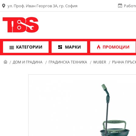
ул. Проф. Иван Георгов 3А, гр. София
Работн
КАТЕГОРИИ
МАРКИ
ПРОМОЦИИ
ДОМ И ГРАДИНА
ГРАДИНСКА ТЕХНИКА
WUBER
РЪЧНА ПРЪСК