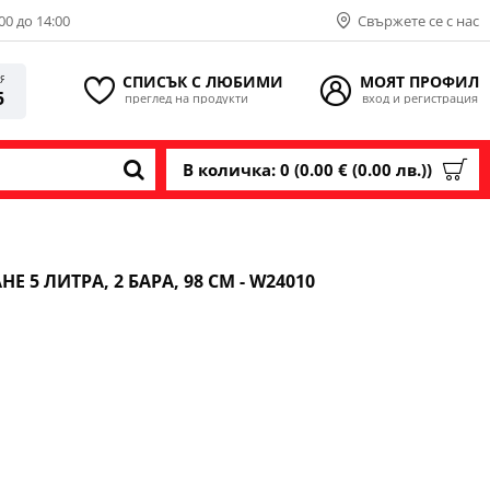
00 до 14:00
Свържете се с нас
СПИСЪК С ЛЮБИМИ
МОЯТ ПРОФИЛ
ИЯ
5
преглед на продукти
вход и регистрация
В количка: 0 (0.00 € (0.00 лв.))
5 ЛИТРА, 2 БАРА, 98 СМ - W24010