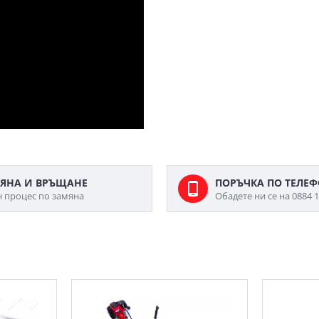
ЯНА И ВРЪЩАНЕ
ПОРЪЧКА ПО ТЕЛЕ
н процес по замяна
Обадете ни се на 0884 1
МОЖЕ ДА ХАРЕСАТЕ ОЩЕ