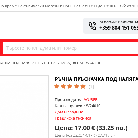
о време на физически магазин: Пон - Пет: от 09:00 до 18:00 и Съб: от 10:
ЗА ПОРЪЧКИ И ЗАПИТВАН
+359 884 151 05
АЧКА ПОД НАЛЯГАНЕ 5 ЛИТРА, 2 БАРА, 98 СМ - W24010
РЪЧНА ПРЪСКАЧКА ПОД НАЛЯГАНЕ 
(1)
Производител:
WUBER
Код на продукт:
W24010
Дом и градина
Градинска техника
Цена:
17.00 € (33.25 лв.)
Цена без ДДС: 14.17 € (27.71 лв.)