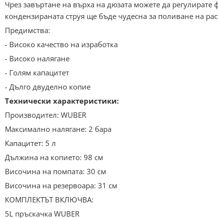
Чрез завъртане на върха на дюзата можете да регулирате 
кондензираната струя ще бъде чудесна за поливане на рас
Предимства:
- Високо качество на изработка
- Високо налягане
- Голям капацитет
- Дълго двуделно копие
Технически характеристики:
Производител: WUBER
Максимално налягане: 2 бара
Капацитет: 5 л
Дължина на копието: 98 см
Височина на помпата: 30 см
Височина на резервоара: 31 см
КОМПЛЕКТЪТ ВКЛЮЧВА:
5L пръскачка WUBER