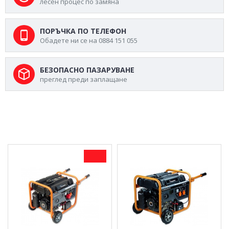
лесен процес по замяна
ПОРЪЧКА ПО ТЕЛЕФОН
Обадете ни се на 0884 151 055
БЕЗОПАСНО ПАЗАРУВАНЕ
преглед преди заплащане
МОЖЕ ДА ХАРЕСАТЕ ОЩЕ
-7 %