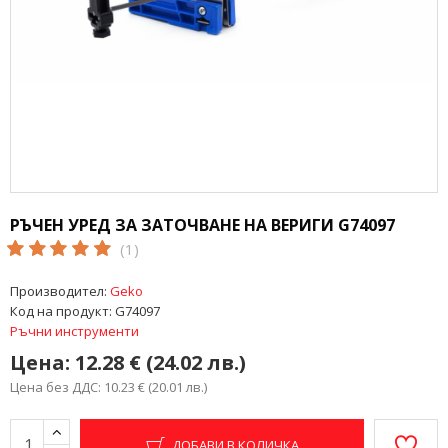
РЪЧЕН УРЕД ЗА ЗАТОЧВАНЕ НА ВЕРИГИ G74097
(1)
Производител:
Geko
Код на продукт:
G74097
Ръчни инструменти
Цена:
12.28 € (24.02 лв.)
Цена без ДДС: 10.23 € (20.01 лв.)
ДОБАВИ В КОЛИЧКА