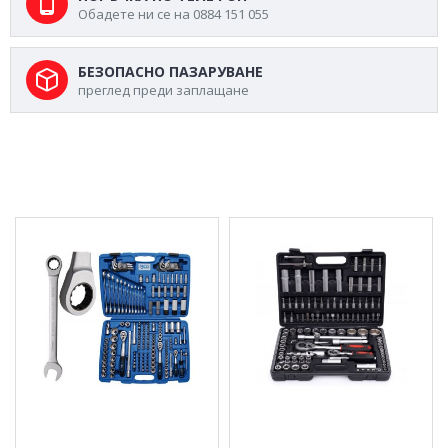
Обадете ни се на 0884 151 055
БЕЗОПАСНО ПАЗАРУВАНЕ
преглед преди заплащане
МОЖЕ ДА ХАРЕСАТЕ ОЩЕ
Комплект тип Гедоре
К-кт инструменти тип
(alldrive) 1/4-3/8-1/2, 176
Гедоре (108 части )