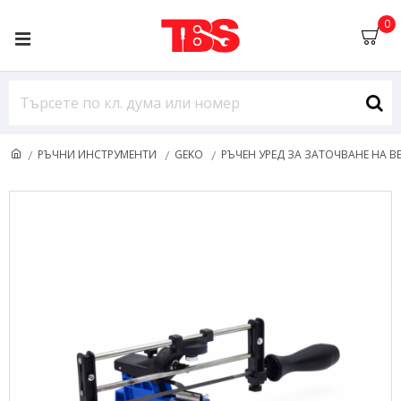
0
РЪЧНИ ИНСТРУМЕНТИ
GEKO
РЪЧЕН УРЕД ЗА ЗАТОЧВАНЕ НА В