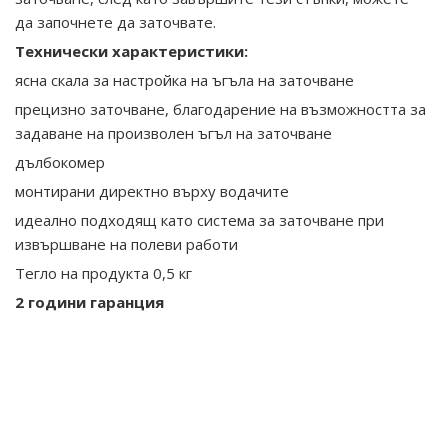
да започнете да заточвате.
Технически характеристики:
ясна скала за настройка на ъгъла на заточване
прецизно заточване, благодарение на възможността за
задаване на произволен ъгъл на заточване
дълбокомер
монтирани директно върху водачите
идеално подходящ като система за заточване при
извършване на полеви работи
Тегло на продукта 0,5 кг
2 години гаранция