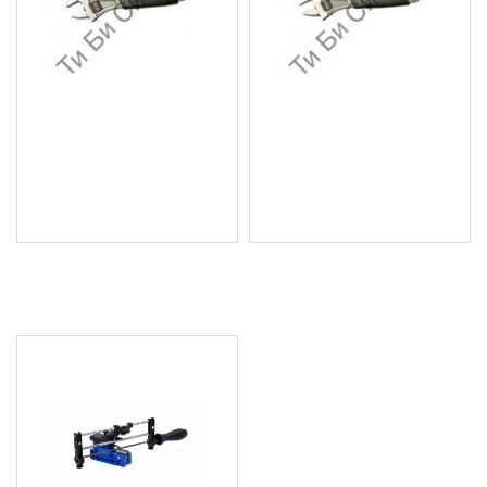
Раздвижен ключ 19мм
Раздвижен ключ 26мм
BGS Technic
BGS Technic
5.11 € (9.99 лв.)
6.13 € (11.99 лв.)
Цена без ДДС: 4.26 € (8.33
Цена без ДДС: 5.11 € (9.99
лв.)
лв.)
ПОСЛЕДНО РАЗГЛЕДАХТЕ