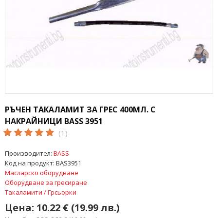
РЪЧЕН ТАКАЛАМИТ ЗА ГРЕС 400МЛ. С
НАКРАЙНИЦИ BASS 3951
(1)
Производител:
BASS
Код на продукт:
BAS3951
Масларско оборудване
Оборудване за гресиране
Такаламити / Грсьорки
Цена:
10.22 € (19.99 лв.)