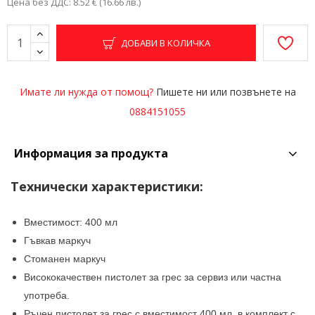
Цена без ДДС: 8.52 € (16.66 лв.)
ДОБАВИ В КОЛИЧКА
Имате ли нужда от помощ?
Пишете ни или позвънете на
0884151055
Информация за продукта
Технически характеристики:
Вместимост: 400 мл
Гъвкав маркуч
Стоманен маркуч
Висококачествен пистолет за грес за сервиз или частна
употреба.
Ръчен пистолет за грес с вместимост 400 мл, в комплект с