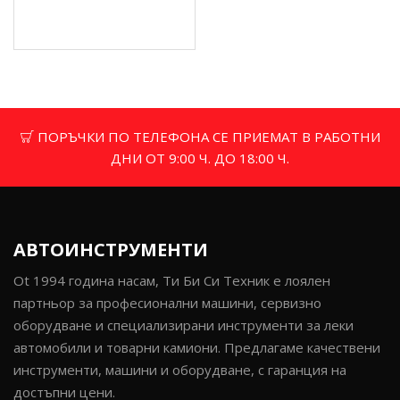
Цена без ДДС: 8.52 € (16.66
лв.)
ПОРЪЧКИ ПО ТЕЛЕФОНА СЕ ПРИЕМАТ В РАБОТНИ
ДНИ ОТ 9:00 Ч. ДО 18:00 Ч.
АВТОИНСТРУМЕНТИ
Ot 1994 година насам, Ти Би Си Техник е лоялен
партньор за професионални машини, сервизно
оборудване и специализирани инструменти за леки
автомобили и товарни камиони. Предлагаме качествени
инструменти, машини и оборудване, с гаранция на
достъпни цени.