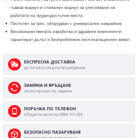
гъвкав маркуч и стоманен маркуч за улесняване на
работата на труднодостъпни места.
Пистолет за грес, оборудван с универсален накрайник.
Висококачествената изработка и здравите компоненти
гарантират дълъг и безпроблемен експлоатационен живот.
ЕКСПРЕСНА ДОСТАВКА
до 24 часа след потвърждение
ЗАМЯНА И ВРЪЩАНЕ
лесен процес по замяна
ПОРЪЧКА ПО ТЕЛЕФОН
Обадете ни се на 0884 151 055
БЕЗОПАСНО ПАЗАРУВАНЕ
преглед преди заплащане