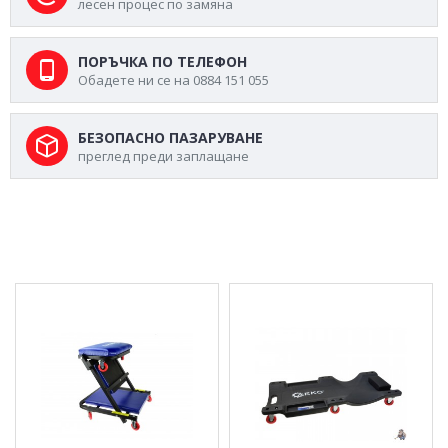
лесен процес по замяна
ПОРЪЧКА ПО ТЕЛЕФОН
Обадете ни се на 0884 151 055
БЕЗОПАСНО ПАЗАРУВАНЕ
преглед преди заплащане
МОЖЕ ДА ХАРЕСАТЕ ОЩЕ