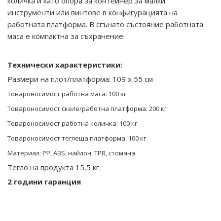
количка и като опора за контейнер за малки
инструменти или винтове в конфигурацията на
работната платформа. В сгънато състояние работната
маса е компактна за съхранение.
Технически характеристики:
Размери на плот/платформа: 109 х 55 см
Товароносимост работна маса: 100 кг
Товароносимост скеле/работна платформа: 200 кг
Товароносимост работна количка: 100 кг
Товароносимост теглеща платформа: 100 кг
Материал: PP, ABS, найлон, TPR, стомана
Тегло на продукта 15,5 кг
.
2 години гаранция