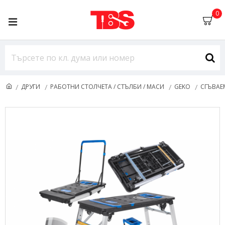
0
ДРУГИ
РАБОТНИ СТОЛЧЕТА / СТЪЛБИ / МАСИ
GEKO
СГЪВАЕ