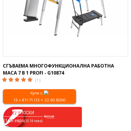
СГЪВАЕМА МНОГОФУНКЦИОНАЛНА РАБОТНА
МАСА 7 В 1 PROFI - G10874
(1)
Купи с
13 x €11.71 (13 x 22.90 BGN)
12 ВНОСКИ
11.85 евро
(23.18 лева)