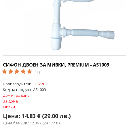
СИФОН ДВОЕН ЗА МИВКИ, PREMIUM - AS1009
(1)
Производител:
ELEFANT
Код на продукт:
AS1009
Дом и градина
За дома
Мивки
Цена:
14.83 € (29.00 лв.)
Цена без ДДС: 12.36 € (24.17 лв.)