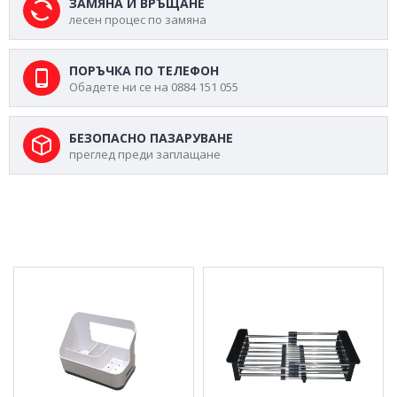
ЗАМЯНА И ВРЪЩАНЕ
лесен процес по замяна
ПОРЪЧКА ПО ТЕЛЕФОН
Обадете ни се на 0884 151 055
БЕЗОПАСНО ПАЗАРУВАНЕ
преглед преди заплащане
МОЖЕ ДА ХАРЕСАТЕ ОЩЕ