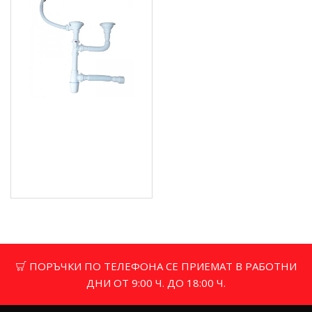
Сифон двоен за мивки,
PREMIUM - AS1009
14.83 € (29.00 лв.)
Цена без ДДС: 12.36 €
(24.17 лв.)
ПОРЪЧКИ ПО ТЕЛЕФОНА СЕ ПРИЕМАТ В РАБОТНИ
ДНИ ОТ 9:00 Ч. ДО 18:00 Ч.