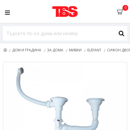
0
ДОМ И ГРАДИНА
ЗА ДОМА
МИВКИ
ELEFANT
СИФОН ДВОЕН