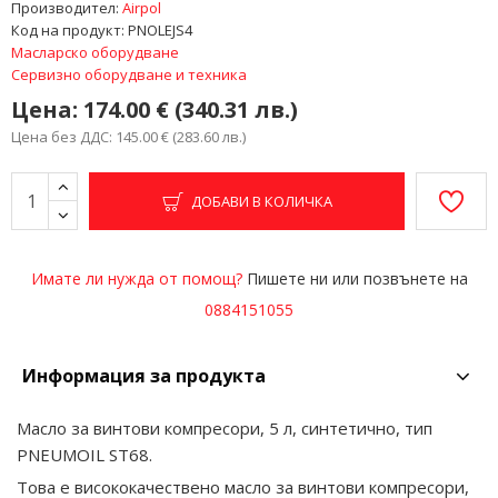
Производител:
Airpol
Код на продукт:
PNOLEJS4
Масларско оборудване
Сервизно оборудване и техника
Цена:
174.00 € (340.31 лв.)
Цена без ДДС: 145.00 € (283.60 лв.)
ДОБАВИ В КОЛИЧКА
Имате ли нужда от помощ?
Пишете ни или позвънете на
0884151055
Информация за продукта
Масло за винтови компресори, 5 л, синтетично, тип
PNEUMOIL ST68.
Това е висококачествено масло за винтови компресори,