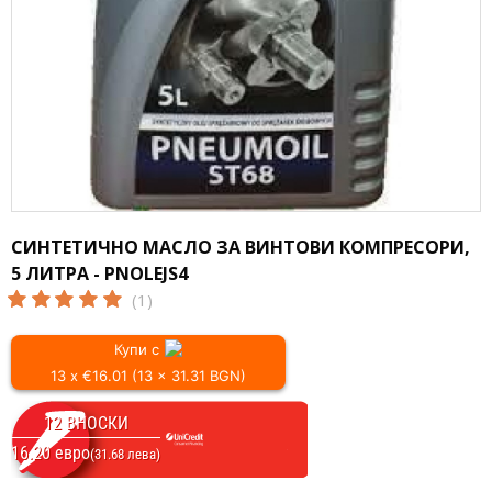
СИНТЕТИЧНО МАСЛО ЗА ВИНТОВИ КОМПРЕСОРИ,
5 ЛИТРА - PNOLEJS4
(1)
Купи с
13 x €16.01 (13 x 31.31 BGN)
12 ВНОСКИ
16.20 евро
(31.68 лева)