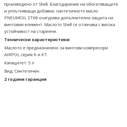
произведено от Shell. Благодарение на обогатяващите
и уплътняващи добавки, синтетичното масло
PNEUMOIL ST68 осигурява допълнителна защита на
винтовия елемент. Маслото Shell се отличава с висока
устойчивост на стареене.
Технически характеристики:
Маслото е предназначено за винтови компресори
AIRPOL серия K и KT.
Капацитет: 5 л
Вид: Синтетичен
2 години гаранция