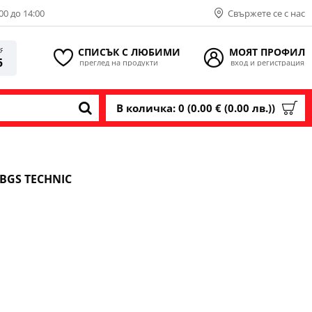
00 до 14:00
Свържете се с нас
СПИСЪК С ЛЮБИМИ
МОЯТ ПРОФИЛ
ИЯ
5
преглед на продукти
вход и регистрация
В количка: 0 (0.00 € (0.00 лв.))
BGS TECHNIC