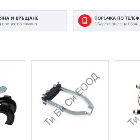
ЯНА И ВРЪЩАНЕ
ПОРЪЧКА ПО ТЕЛЕ
н процес по замяна
Обадете ни се на 0884 1
МОЖЕ ДА ХАРЕСАТЕ ОЩЕ
1500кг.
Сепаратор за отделяне на
Сепарато