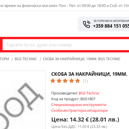
о време на физически магазин: Пон - Пет: от 09:00 до 18:00 и Съб: от 10:
ЗА ПОРЪЧКИ И ЗАПИТВАН
+359 884 151 05
АТОРИ
BGS TECHNIC
СКОБА ЗА НАКРАЙНИЦИ, 19ММ. BGS TECHNIC
СКОБА ЗА НАКРАЙНИЦИ, 19ММ. 
(1)
Производител:
BGS Technic
Код на продукт:
BGS1807
Специализирани инструменти
Скоби,екстрактори,сепаратори
Цена:
14.32 € (28.01 лв.)
Цена без ДДС: 11.93 € (23.33 лв.)