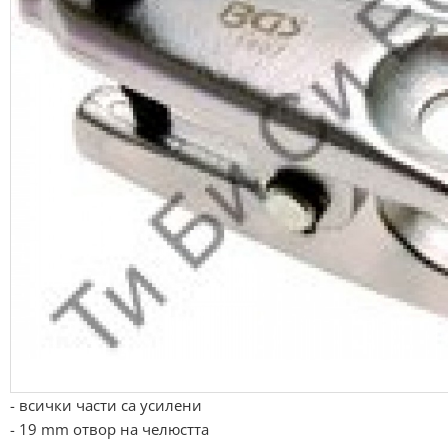
- всички части са усилени
- 19 mm отвор на челюстта