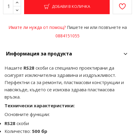
ДОБАВИ В КОЛИЧКА
Имате ли нужда от помощ?
Пишете ни или позвънете на
0884151055
Информация за продукта
Нашите
RS28
скоби са специално проектирани да
осигурят изключителна здравина и издръжливост.
Перфектни са за ремонти, пластмасови конструкции и
навсякъде, където се изисква здрава пластмасова
връзка.
Технически характеристики:
Основните функции:
RS28
скоби
Количество:
500 бр