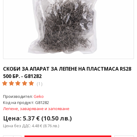
СКОБИ ЗА АПАРАТ ЗА ЛЕПЕНЕ НА ПЛАСТМАСА RS28
500 БР. - G81282
(1)
Производител:
Geko
Код на продукт:
G81282
Лепене, заваряване и запояване
Цена:
5.37 € (10.50 лв.)
Цена без ДДС: 4.48 € (8.76 лв.)