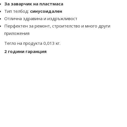
За заварчик на пластмаса
Тип телбод:
синусоидален
Отлична здравина и издръжливост
Перфектен за ремонт, строителство и много други
приложения
Тегло на продукта 0,013 кг
.
2 години гаранция