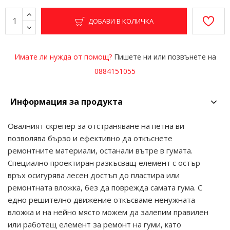
ДОБАВИ В КОЛИЧКА
Имате ли нужда от помощ?
Пишете ни или позвънете на
0884151055
Информация за продукта
Овалният скрепер за отстраняване на петна ви
позволява бързо и ефективно да откъснете
ремонтните материали, останали вътре в гумата.
Специално проектиран разкъсващ елемент с остър
връх осигурява лесен достъп до пластира или
ремонтната вложка, без да поврежда самата гума. С
едно решително движение откъсваме ненужната
вложка и на нейно място можем да залепим правилен
или работещ елемент за ремонт на гуми, като