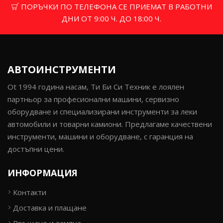
ПОРЪЧКИ ПО ТЕЛЕФОНА СЕ ПРИЕМАТ В РАБОТНИ
ДНИ ОТ 9:00 Ч. ДО 18:00 Ч.
АВТОИНСТРУМЕНТИ
Ot 1994 година насам, Ти Би Си Техник е лоялен
партньор за професионални машини, сервизно
оборудване и специализирани инструменти за леки
автомобили и товарни камиони. Предлагаме качествени
инструменти, машини и оборудване, с гаранция на
достъпни цени.
ИНФОРМАЦИЯ
Контакти
Доставка и плащане