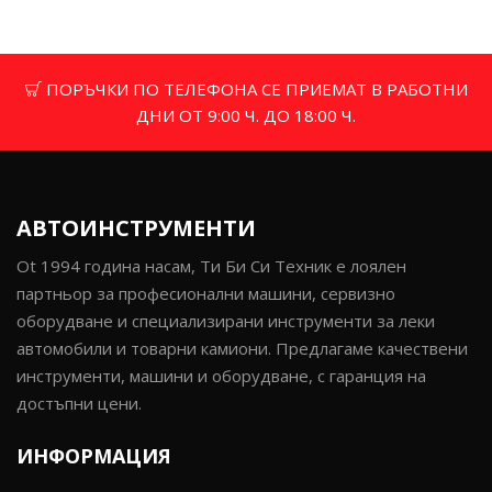
ПОРЪЧКИ ПО ТЕЛЕФОНА СЕ ПРИЕМАТ В РАБОТНИ
ДНИ ОТ 9:00 Ч. ДО 18:00 Ч.
АВТОИНСТРУМЕНТИ
Ot 1994 година насам, Ти Би Си Техник е лоялен
партньор за професионални машини, сервизно
оборудване и специализирани инструменти за леки
автомобили и товарни камиони. Предлагаме качествени
инструменти, машини и оборудване, с гаранция на
достъпни цени.
ИНФОРМАЦИЯ