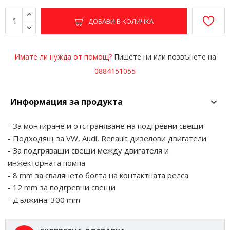
ДОБАВИ В КОЛИЧКА
Имате ли нужда от помощ?
Пишете ни или позвънете на
0884151055
Информация за продукта
- За монтиране и отстраняване на подгревни свещи
- Подходящ за VW, Audi, Renault дизелови двигатели
- За подгряващи свещи между двигателя и
инжекторната помпа
- 8 mm за свалянето болта на контактната релса
- 12 mm за подгревни свещи
- Дължина: 300 mm