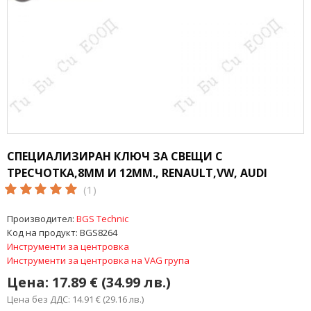
СПЕЦИАЛИЗИРАН КЛЮЧ ЗА СВЕЩИ С
ТРЕСЧОТКА,8ММ И 12ММ., RENAULT,VW, AUDI
(1)
Производител:
BGS Technic
Код на продукт:
BGS8264
Инструменти за центровка
Инструменти за центровка на VAG група
Цена:
17.89 € (34.99 лв.)
Цена без ДДС: 14.91 € (29.16 лв.)