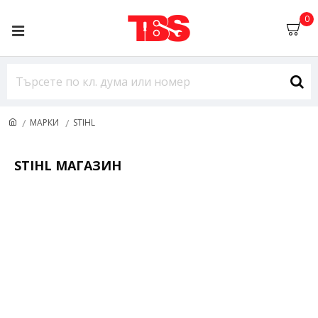
0
МАРКИ
STIHL
STIHL МАГАЗИН