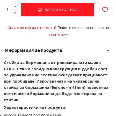
ДОБАВИ В КОЛИЧКА
Имате ли нужда от помощ?
Пишете ни или позвънете на
0884151055
Информация за продукта
Стойка за бормашина от реномираната марка
GEKO. Лека и солидна конструкция и удобен лост
за управление на статива осигуряват прецизност
при пробиване. Използването на универсална
стойка за бормашина (Euronorm 43mm) позволява
почти всяка бормашина да бъде монтирана на
статив.
Характеристики на продукта:
висока точност при пробиване