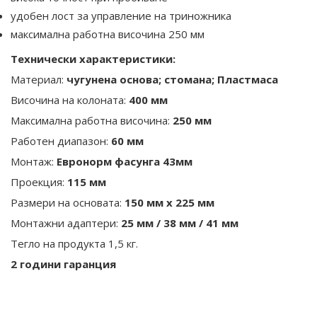
удобен лост за управление на триножника
максимална работна височина 250 мм
Технически характеристики:
Материал:
чугунена основа; стомана; Пластмаса
Височина на колоната:
400 мм
Максимална работна височина:
250 мм
Работен диапазон:
60 мм
Монтаж:
Евронорм фасунга 43мм
Проекция:
115 мм
Размери на основата:
150 мм х 225 мм
Монтажни адаптери:
25 мм / 38 мм / 41 мм
Тегло на продукта 1,5 кг
.
2 години гаранция