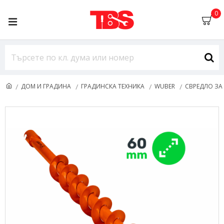
0
ДОМ И ГРАДИНА
ГРАДИНСКА ТЕХНИКА
WUBER
СВРЕДЛО ЗА 