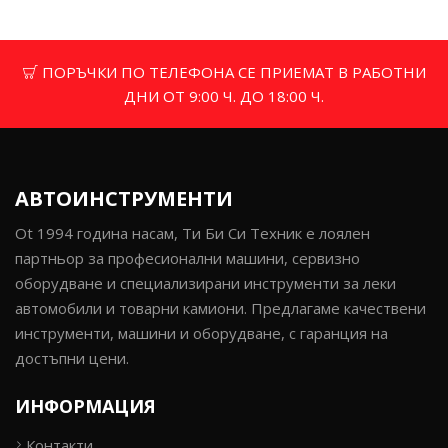
ПОРЪЧКИ ПО ТЕЛЕФОНА СЕ ПРИЕМАТ В РАБОТНИ
ДНИ ОТ 9:00 Ч. ДО 18:00 Ч.
АВТОИНСТРУМЕНТИ
Ot 1994 година насам, Ти Би Си Техник е лоялен
партньор за професионални машини, сервизно
оборудване и специализирани инструменти за леки
автомобили и товарни камиони. Предлагаме качествени
инструменти, машини и оборудване, с гаранция на
достъпни цени.
ИНФОРМАЦИЯ
Контакти