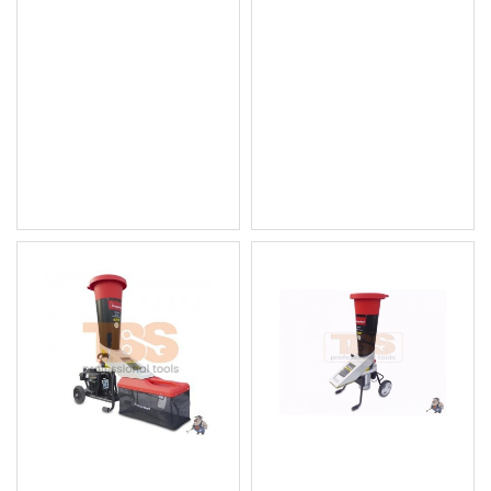
Професионална
Професионална
комбинирана бензинова
бензинова машина 3 в
машина 3 в 1,/Метачка/
1,/Метачка/Снегорин/
Снегорин/Събиране на
Събиране на листа,
листа/ Knappwulf
Knappwulf
1 114.62 € (2 180.01
1 104.40 € (2 160.02
лв.)
лв.)
Цена без ДДС: 928.85 € (1
Цена без ДДС: 920.33 € (1
816.67 лв.)
800.01 лв.)
Бензинова машина за
Електрическа машина за
рязане/кълцане на
кълцане/раздробяване