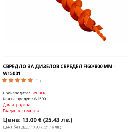
СВРЕДЛО ЗА ДИЗЕЛОВ СВРЕДЕЛ FI60/800 ММ -
W15001
(1)
Производител:
WUBER
Код на продукт:
W15001
Дом и градина
Градинска техника
Цена:
13.00 € (25.43 лв.)
Цена без ДДС: 10.83 € (21.18 лв.)