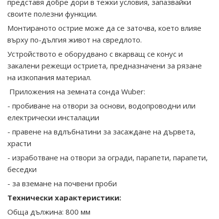
представя добре дори в тежки условия, запазвайки
своите полезни функции.
Монтираното острие може да се заточва, което влияе
върху по-дългия живот на свредлото.
Устройството е оборудвано с вкарващ се конус и
закалени режещи остриета, предназначени за рязане
на изкопания материал.
Приложения на земната сонда Wuber:
- пробиване на отвори за основи, водопроводни или
електрически инсталации
- правене на вдлъбнатини за засаждане на дървета,
храсти
- изработване на отвори за огради, парапети, парапети,
беседки
- за вземане на почвени проби
Технически характеристики:
Обща дължина: 800 мм