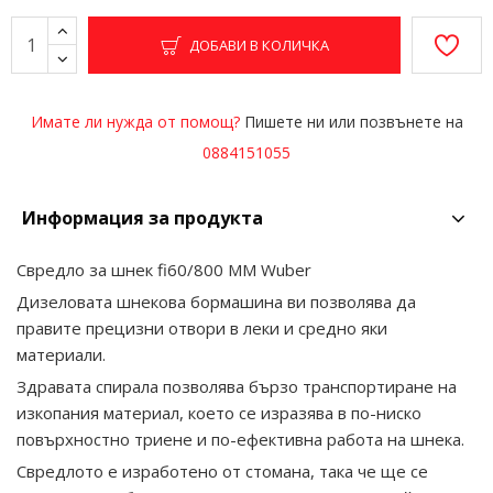
ДОБАВИ В КОЛИЧКА
Имате ли нужда от помощ?
Пишете ни или позвънете на
0884151055
Информация за продукта
Свредло за шнек fi60/800 MM Wuber
Дизеловата шнекова бормашина ви позволява да
правите прецизни отвори в леки и средно яки
материали.
Здравата спирала позволява бързо транспортиране на
изкопания материал, което се изразява в по-ниско
повърхностно триене и по-ефективна работа на шнека.
Свредлото е изработено от стомана, така че ще се