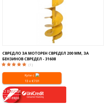
СВРЕДЛО ЗА МОТОРЕН СВРЕДЕЛ 200 ММ, ЗА
БЕНЗИНОВ СВРЕДЕЛ - 31608
(1)
Купи с
13 x €7.01
12 ВНОСКИ
7.09 евро