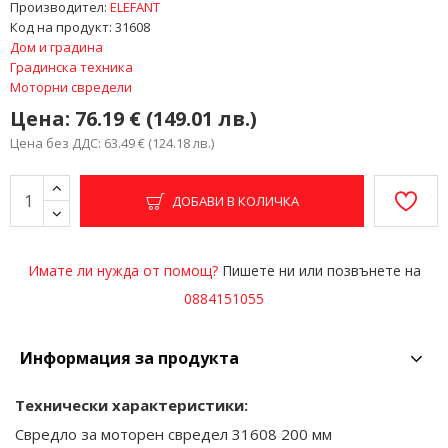
Производител:
ELEFANT
Код на продукт:
31608
Дом и градина
Градинска техника
Моторни свредели
Цена:
76.19 € (149.01 лв.)
Цена без ДДС: 63.49 € (124.18 лв.)
ДОБАВИ В КОЛИЧКА
Имате ли нужда от помощ?
Пишете ни или позвънете на
0884151055
Информация за продукта
Технически характеристики:
Свредло за моторен свредел 31608 200 мм