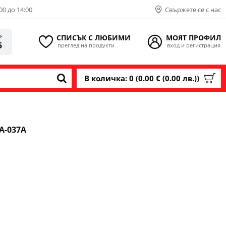
00 до 14:00
Свържете се с нас
СПИСЪК С ЛЮБИМИ
МОЯТ ПРОФИЛ
ИЯ
5
преглед на продукти
вход и регистрация
В количка: 0 (0.00 € (0.00 лв.))
A-037A