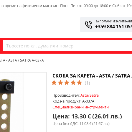
о време на физически магазин: Пон - Пет: от 09:00 до 18:00 и Съб: от 10:
ЗА ПОРЪЧКИ И ЗАПИТВАН
+359 884 151 05
ТА - ASTA / SATRA A-037A
СКОБА ЗА КАРЕТА - ASTA / SATRA 
(1)
Производител:
Asta/Satra
Код на продукт:
A-037A
Специализирани инструменти
Цена:
13.30 € (26.01 лв.)
Цена без ДДС: 11.08 € (21.67 лв.)