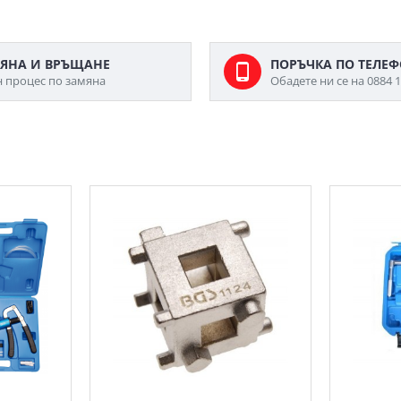
ЯНА И ВРЪЩАНЕ
ПОРЪЧКА ПО ТЕЛЕ
н процес по замяна
Обадете ни се на 0884 1
МОЖЕ ДА ХАРЕСАТЕ ОЩЕ