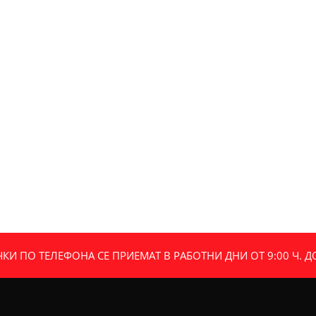
И ПО ТЕЛЕФОНА СЕ ПРИЕМАТ В РАБОТНИ ДНИ ОТ 9:00 Ч. ДО 