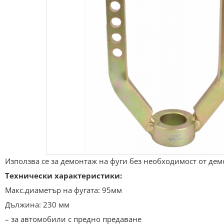
Използва се за демонтаж на фуги без необходимост от демо
Технически характеристики:
Макс.диаметър на фугата: 95мм
Дължина: 230 мм
– за автомобили с предно предаване