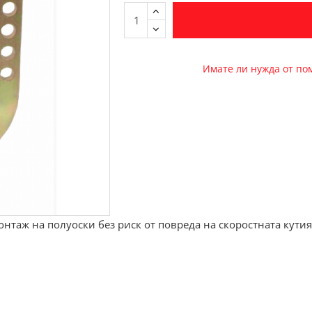
Имате ли нужда от п
нтаж на полуоски без риск от повреда на скоростната кутия