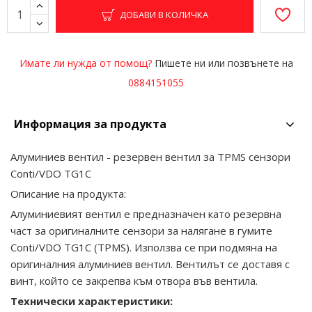
ДОБАВИ В КОЛИЧКА
Имате ли нужда от помощ?
Пишете ни или позвънете на
0884151055
Информация за продукта
Алуминиев вентил - резервен вентил за TPMS сензори
Conti/VDO TG1C
Описание на продукта:
Алуминиевият вентил е предназначен като резервна
част за оригиналните сензори за налягане в гумите
Conti/VDO TG1C (TPMS). Използва се при подмяна на
оригиналния алуминиев вентил. Вентилът се доставя с
винт, който се закрепва към отвора във вентила.
Технически характеристики: