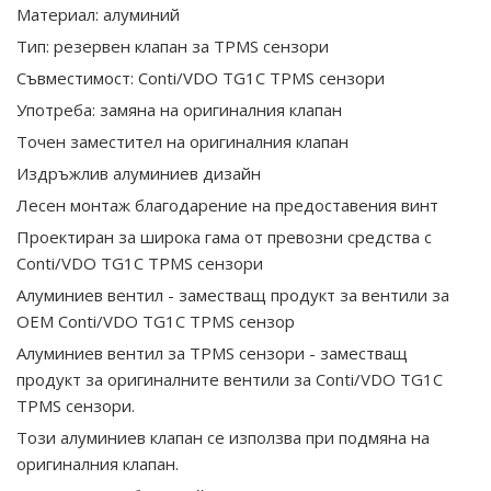
Материал: алуминий
Тип: резервен клапан за TPMS сензори
Съвместимост: Conti/VDO TG1C TPMS сензори
Употреба: замяна на оригиналния клапан
Точен заместител на оригиналния клапан
Издръжлив алуминиев дизайн
Лесен монтаж благодарение на предоставения винт
Проектиран за широка гама от превозни средства с
Conti/VDO TG1C TPMS сензори
Алуминиев вентил - заместващ продукт за вентили за
OEM Conti/VDO TG1C TPMS сензор
Алуминиев вентил за TPMS сензори - заместващ
продукт за оригиналните вентили за Conti/VDO TG1C
TPMS сензори.
Този алуминиев клапан се използва при подмяна на
оригиналния клапан.