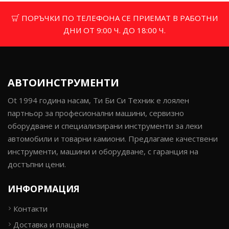
ПОРЪЧКИ ПО ТЕЛЕФОНА СЕ ПРИЕМАТ В РАБОТНИ
ДНИ ОТ 9:00 Ч. ДО 18:00 Ч.
АВТОИНСТРУМЕНТИ
Ot 1994 година насам, Ти Би Си Техник е лоялен
партньор за професионални машини, сервизно
оборудване и специализирани инструменти за леки
автомобили и товарни камиони. Предлагаме качествени
инструменти, машини и оборудване, с гаранция на
достъпни цени.
ИНФОРМАЦИЯ
Контакти
Доставка и плащане