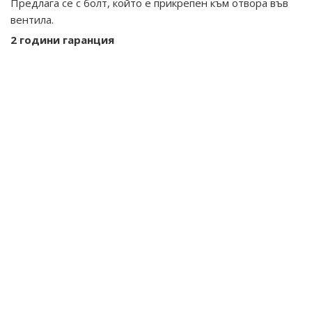
Предлага се с болт, който е прикрепен към отвора във
вентила.
2 години гаранция