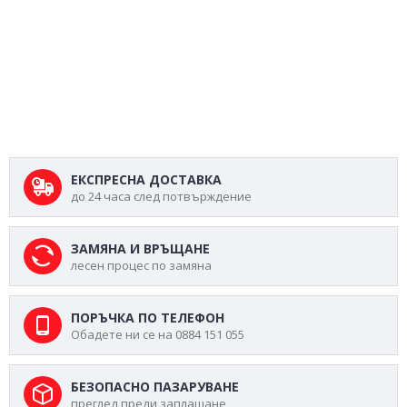
ЕКСПРЕСНА ДОСТАВКА
до 24 часа след потвърждение
ЗАМЯНА И ВРЪЩАНЕ
лесен процес по замяна
ПОРЪЧКА ПО ТЕЛЕФОН
Обадете ни се на 0884 151 055
БЕЗОПАСНО ПАЗАРУВАНЕ
преглед преди заплащане