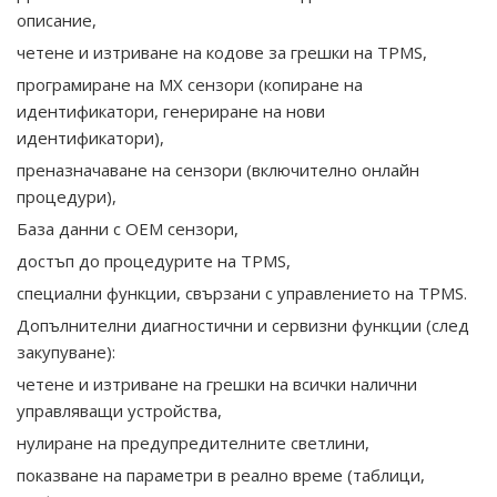
описание,
четене и изтриване на кодове за грешки на TPMS,
програмиране на MX сензори (копиране на
идентификатори, генериране на нови
идентификатори),
преназначаване на сензори (включително онлайн
процедури),
База данни с OEM сензори,
достъп до процедурите на TPMS,
специални функции, свързани с управлението на TPMS.
Допълнителни диагностични и сервизни функции (след
закупуване):
четене и изтриване на грешки на всички налични
управляващи устройства,
нулиране на предупредителните светлини,
показване на параметри в реално време (таблици,