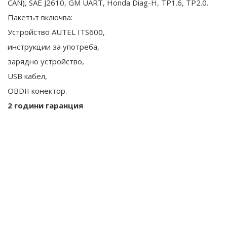
CAN), SAE J2610, GM UART, Honda Diag-H, TP1.6, TP2.0.
Пакетът включва:
Устройство AUTEL ITS600,
инструкции за употреба,
зарядно устройство,
USB кабел,
OBDII конектор.
2 години гаранция