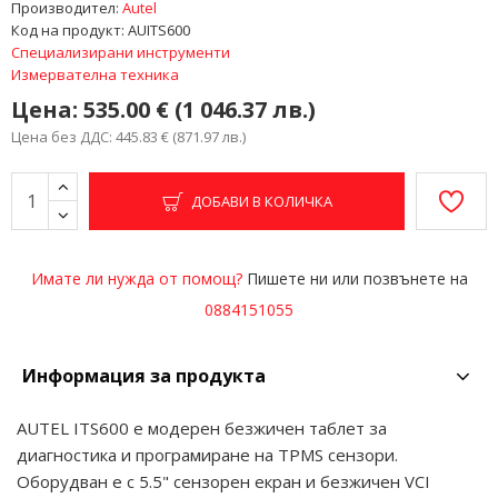
Производител:
Autel
Код на продукт:
AUITS600
Специализирани инструменти
Измервателна техника
Цена:
535.00 € (1 046.37 лв.)
Цена без ДДС: 445.83 € (871.97 лв.)
ДОБАВИ В КОЛИЧКА
Имате ли нужда от помощ?
Пишете ни или позвънете на
0884151055
Информация за продукта
AUTEL ITS600 е модерен безжичен таблет за
диагностика и програмиране на TPMS сензори.
Оборудван е с 5.5" сензорен екран и безжичен VCI