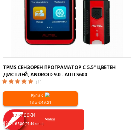
TPMS СЕНЗОРЕН ПРОГРАМАТОР С 5.5" ЦВЕТЕН
ДИСПЛЕЙ, ANDROID 9.0 - AUITS600
(1)
Купи с
13 x €49.21
12 ВНОСКИ
49.82 евро
(97.44 лева)