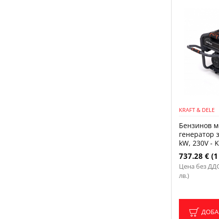
KRAFT & DELE
Бензинов м
генератор за
kW, 230V - 
737.28 € (1
Цена без ДДС:
лв.)
ДОБА