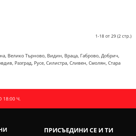
1-18 от 29 (2 стр.)
рна, Велико Търново, Видин, Враца, Габрово, Добрич,
див, Разград, Русе, Силистра, Сливен, Смолян, Стара
18:00 Ч.
ИНИ
ПРИСЪЕДИНИ СЕ И ТИ