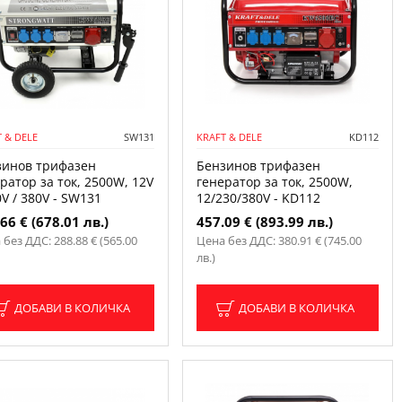
 & DELE
SW131
KRAFT & DELE
KD112
зинов трифазен
Бензинов трифазен
ратор за ток, 2500W, 12V
генератор за ток, 2500W,
0V / 380V - SW131
12/230/380V - KD112
66 € (678.01 лв.)
457.09 € (893.99 лв.)
 без ДДС: 288.88 € (565.00
Цена без ДДС: 380.91 € (745.00
лв.)
ДОБАВИ В КОЛИЧКА
ДОБАВИ В КОЛИЧКА