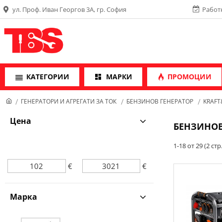
ул. Проф. Иван Георгов 3А, гр. София
Работн
КАТЕГОРИИ
МАРКИ
ПРОМОЦИИ
ГЕНЕРАТОРИ И АГРЕГАТИ ЗА ТОК
БЕНЗИНОВ ГЕНЕРАТОР
KRAFT
Цена
БЕНЗИНОВ
1-18 от 29 (2 стр.
€
€
Марка