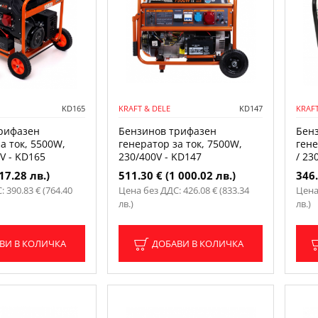
KD165
KRAFT & DELE
KD147
KRAFT
рифазен
Бензинов трифазен
Бен
а ток, 5500W,
генератор за ток, 7500W,
гене
V - KD165
230/400V - KD147
/ 23
17.28 лв.)
511.30 € (1 000.02 лв.)
346.
 390.83 € (764.40
Цена без ДДС: 426.08 € (833.34
Цена
лв.)
лв.)
ВИ В КОЛИЧКА
ДОБАВИ В КОЛИЧКА