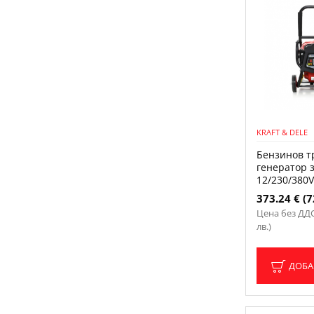
KRAFT & DELE
Бензинов т
генератор з
12/230/380V
373.24 € (7
Цена без ДДС:
лв.)
ДОБА