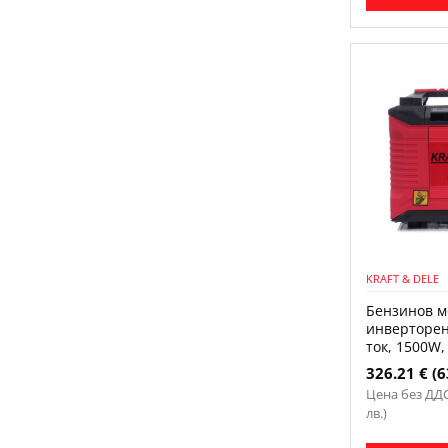
KRAFT & DELE
Бензинов м
инверторен
ток, 1500W,
326.21 € (6
Цена без ДДС:
лв.)