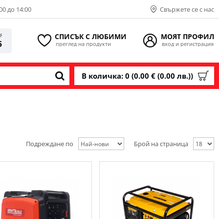
00 до 14:00
Свържете се с нас
СПИСЪК С ЛЮБИМИ
МОЯТ ПРОФИЛ
ИЯ
5
преглед на продукти
вход и регистрация
В количка: 0 (0.00 € (0.00 лв.))
Подреждане по
Брой на страница