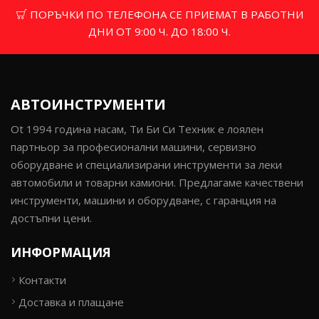
ПОРЪЧКИ ПО ТЕЛЕФОНА СЕ ПРИЕМАТ В РАБОТНИ
ДНИ ОТ 9:00 Ч. ДО 18:00 Ч.
АВТОИНСТРУМЕНТИ
Ot 1994 година насам, Ти Би Си Техник е лоялен
партньор за професионални машини, сервизно
оборудване и специализирани инструменти за леки
автомобили и товарни камиони. Предлагаме качествени
инструменти, машини и оборудване, с гаранция на
достъпни цени.
ИНФОРМАЦИЯ
Контакти
Доставка и плащане