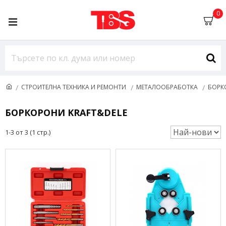
0
СТРОИТЕЛНА ТЕХНИКА И РЕМОНТИ
МЕТАЛООБРАБОТКА
БОРК
БОРКОРОНИ KRAFT&DELE
1-3 от 3 (1 стр.)