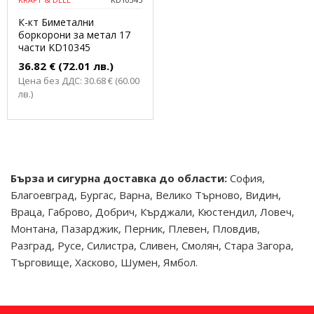
К-кт Биметални
боркорони за метал 17
части KD10345
36.82 € (72.01 лв.)
Цена без ДДС: 30.68 € (60.00
лв.)
Бърза и сигурна доставка до области:
София,
Благоевград, Бургас, Варна, Велико Търново, Видин,
Враца, Габрово, Добрич, Кърджали, Кюстендил, Ловеч,
Монтана, Пазарджик, Перник, Плевен, Пловдив,
Разград, Русе, Силистра, Сливен, Смолян, Стара Загора,
Търговище, Хасково, Шумен, Ямбол.