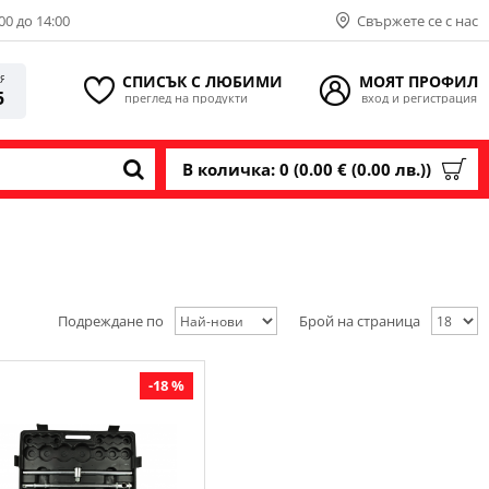
00 до 14:00
Свържете се с нас
СПИСЪК С ЛЮБИМИ
МОЯТ ПРОФИЛ
ИЯ
5
преглед на продукти
вход и регистрация
В количка: 0 (0.00 € (0.00 лв.))
Подреждане по
Брой на страница
-18 %