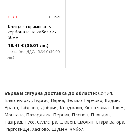
GEKO
G00920
Клещи за кримпване/
кербоване на кабели 6-
50мм
18.41 € (36.01 лв.)
Цена без ДДС: 15.34 € (30.00
лв.)
Бърза и сигурна доставка до области:
София,
Благоевград, Бургас, Варна, Велико Търново, Видин,
Враца, Габрово, Добрич, Кърджали, Кюстендил, Ловеч,
Монтана, Пазарджик, Перник, Плевен, Пловдив,
Разград, Русе, Силистра, Сливен, Смолян, Стара Загора,
Търговище, Хасково, Шумен, Ямбол.