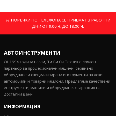
ПОРЪЧКИ ПО ТЕЛЕФОНА СЕ ПРИЕМАТ В РАБОТНИ
ДНИ ОТ 9:00 Ч. ДО 18:00 Ч.
АВТОИНСТРУМЕНТИ
Ot 1994 година насам, Ти Би Си Техник е лоялен
партньор за професионални машини, сервизно
оборудване и специализирани инструменти за леки
автомобили и товарни камиони. Предлагаме качествени
инструменти, машини и оборудване, с гаранция на
достъпни цени.
ИНФОРМАЦИЯ