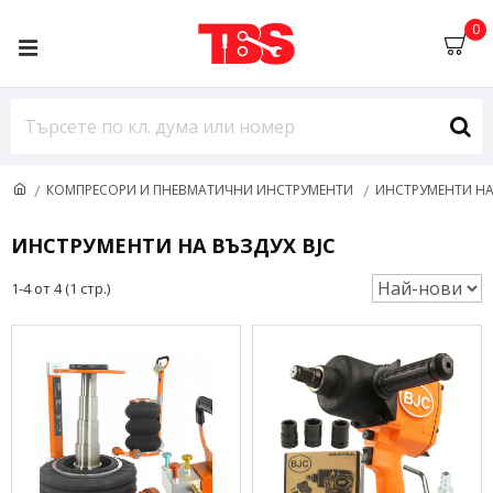
0
КОМПРЕСОРИ И ПНЕВМАТИЧНИ ИНСТРУМЕНТИ
ИНСТРУМЕНТИ НА
ИНСТРУМЕНТИ НА ВЪЗДУХ BJC
1-4 от 4 (1 стр.)