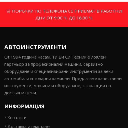
ПОРЪЧКИ ПО ТЕЛЕФОНА СЕ ПРИЕМАТ В РАБОТНИ
ДНИ ОТ 9:00 Ч. ДО 18:00 Ч.
АВТОИНСТРУМЕНТИ
Ot 1994 година насам, Ти Би Си Техник е лоялен
партньор за професионални машини, сервизно
оборудване и специализирани инструменти за леки
автомобили и товарни камиони. Предлагаме качествени
инструменти, машини и оборудване, с гаранция на
достъпни цени.
ИНФОРМАЦИЯ
Контакти
Доставка и плащане