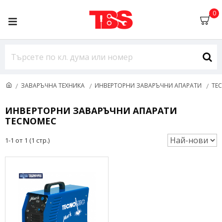
0
ЗАВАРЪЧНА ТЕХНИКА
ИНВЕРТОРНИ ЗАВАРЪЧНИ АПАРАТИ
TE
ИНВЕРТОРНИ ЗАВАРЪЧНИ АПАРАТИ
TECNOMEC
1-1 от 1 (1 стр.)