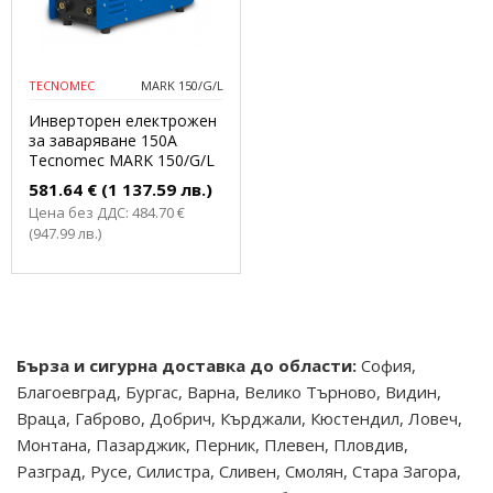
TECNOMEC
MARK 150/G/L
Инверторен електрожен
за заваряване 150A
Tecnomec MARK 150/G/L
581.64 € (1 137.59 лв.)
Цена без ДДС: 484.70 €
(947.99 лв.)
Бърза и сигурна доставка до области:
София,
Благоевград, Бургас, Варна, Велико Търново, Видин,
Враца, Габрово, Добрич, Кърджали, Кюстендил, Ловеч,
Монтана, Пазарджик, Перник, Плевен, Пловдив,
Разград, Русе, Силистра, Сливен, Смолян, Стара Загора,