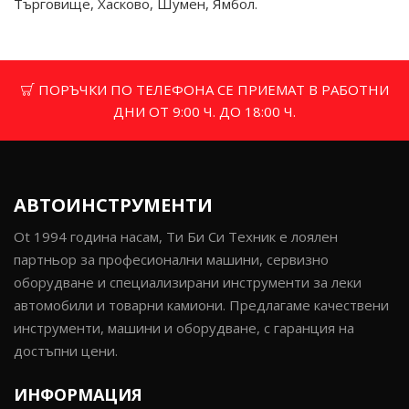
Търговище, Хасково, Шумен, Ямбол.
ПОРЪЧКИ ПО ТЕЛЕФОНА СЕ ПРИЕМАТ В РАБОТНИ
ДНИ ОТ 9:00 Ч. ДО 18:00 Ч.
АВТОИНСТРУМЕНТИ
Ot 1994 година насам, Ти Би Си Техник е лоялен
партньор за професионални машини, сервизно
оборудване и специализирани инструменти за леки
автомобили и товарни камиони. Предлагаме качествени
инструменти, машини и оборудване, с гаранция на
достъпни цени.
ИНФОРМАЦИЯ