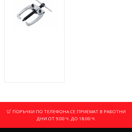
Скоба за рамото на
чистачките на Porsche,
VW - BGS7797
20.45 € (40.00 лв.)
Цена без ДДС: 17.04 €
(33.33 лв.)
ПОРЪЧКИ ПО ТЕЛЕФОНА СЕ ПРИЕМАТ В РАБОТНИ
ДНИ ОТ 9:00 Ч. ДО 18:00 Ч.