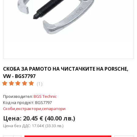
СКОБА ЗА РАМОТО НА ЧИСТАЧКИТЕ НА PORSCHE,
VW - BGS7797
(1)
Производител:
BGS Technic
Код на продукт:
BGS7797
Скоби,екстрактори,сепаратори
Цена:
20.45 € (40.00 лв.)
Цена без ДДС: 17.04 € (33.33 лв.)