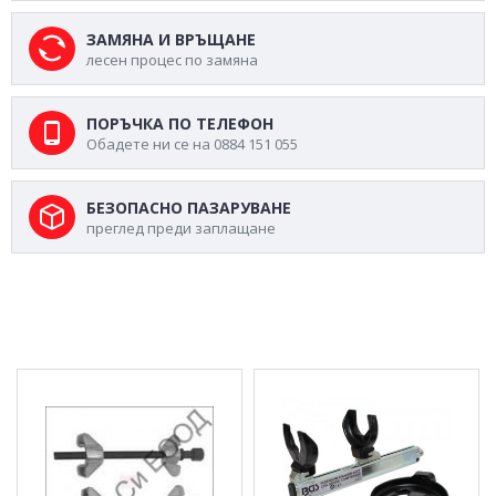
ЗАМЯНА И ВРЪЩАНЕ
лесен процес по замяна
ПОРЪЧКА ПО ТЕЛЕФОН
Обадете ни се на 0884 151 055
БЕЗОПАСНО ПАЗАРУВАНЕ
преглед преди заплащане
МОЖЕ ДА ХАРЕСАТЕ ОЩЕ