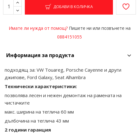
ДОБАВИ В КОЛИЧКА
Имате ли нужда от помощ?
Пишете ни или позвънете на
0884151055
Информация за продукта
подходящ за: VW Touareg, Porsche Cayenne и други
джипове, Ford Galaxy, Seat Alhambra
Технически характеристики:
позволява лесен и нежен демонтаж на рамената на
чистачките
макс. ширина на теглича 60 мм
дълбочина на теглича 43 мм
2 години гаранция