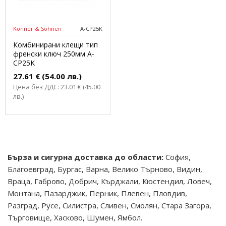
Könner & Söhnen
A-CP25K
Комбинирани клещи тип
френски ключ 250мм A-
CP25K
27.61 € (54.00 лв.)
Цена без ДДС: 23.01 € (45.00
лв.)
Бърза и сигурна доставка до области:
София,
Благоевград, Бургас, Варна, Велико Търново, Видин,
Враца, Габрово, Добрич, Кърджали, Кюстендил, Ловеч,
Монтана, Пазарджик, Перник, Плевен, Пловдив,
Разград, Русе, Силистра, Сливен, Смолян, Стара Загора,
Търговище, Хасково, Шумен, Ямбол.