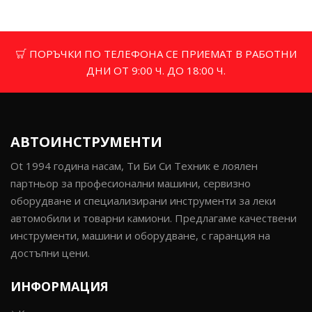
ПОРЪЧКИ ПО ТЕЛЕФОНА СЕ ПРИЕМАТ В РАБОТНИ
ДНИ ОТ 9:00 Ч. ДО 18:00 Ч.
АВТОИНСТРУМЕНТИ
Ot 1994 година насам, Ти Би Си Техник е лоялен
партньор за професионални машини, сервизно
оборудване и специализирани инструменти за леки
автомобили и товарни камиони. Предлагаме качествени
инструменти, машини и оборудване, с гаранция на
достъпни цени.
ИНФОРМАЦИЯ