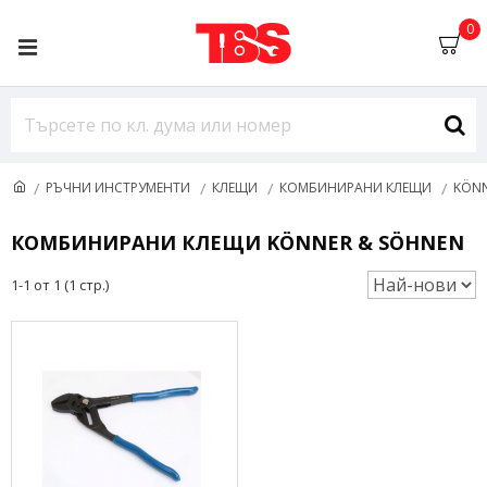
0
РЪЧНИ ИНСТРУМЕНТИ
КЛЕЩИ
КОМБИНИРАНИ КЛЕЩИ
KÖNN
КОМБИНИРАНИ КЛЕЩИ KÖNNER & SÖHNEN
1-1 от 1 (1 стр.)