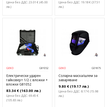
Цена без ДДС: 23.01 € (45.00
Цена без ДДС: 19.18 € (37.51
лв.)
лв.)
GEKO
G81052
GEKO
G01875
Електрически ударен
Соларна маска/шлем за
гайковерт 1/2 с вложки +
заваряване
вложки G81052
9.80 € (19.17 лв.)
83.34 € (163.00 лв.)
Цена без ДДС: 8.17 € (15.98
Цена без ДДС: 69.45 €
лв.)
(135.83 лв.)