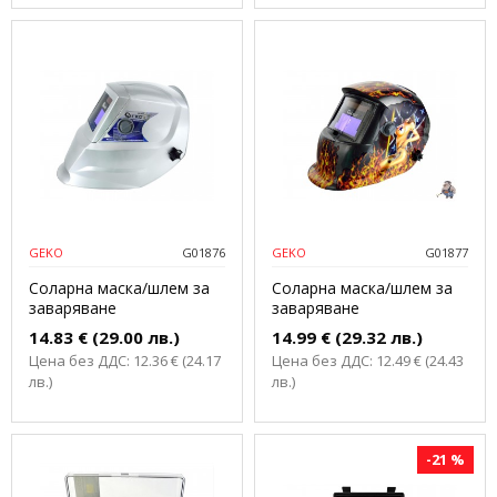
GEKO
G01876
GEKO
G01877
Соларна маска/шлем за
Соларна маска/шлем за
заваряване
заваряване
14.83 € (29.00 лв.)
14.99 € (29.32 лв.)
Цена без ДДС: 12.36 € (24.17
Цена без ДДС: 12.49 € (24.43
лв.)
лв.)
-21 %