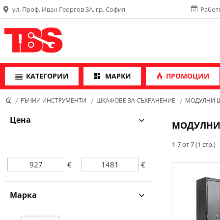
ул. Проф. Иван Георгов 3А, гр. София
Работн
КАТЕГОРИИ
МАРКИ
ПРОМОЦИИ
РЪЧНИ ИНСТРУМЕНТИ
ШКАФОВЕ ЗА СЪХРАНЕНИЕ
МОДУЛНИ 
Цена
МОДУЛНИ
1-7 от 7 (1 стр.)
€
€
Марка