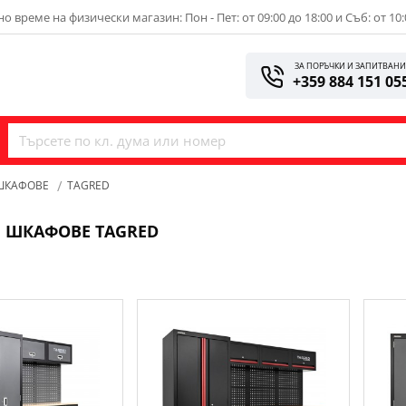
о време на физически магазин: Пон - Пет: от 09:00 до 18:00 и Съб: от 10:
ЗА ПОРЪЧКИ И ЗАПИТВАН
+359 884 151 05
ШКАФОВЕ
TAGRED
 ШКАФОВЕ TAGRED