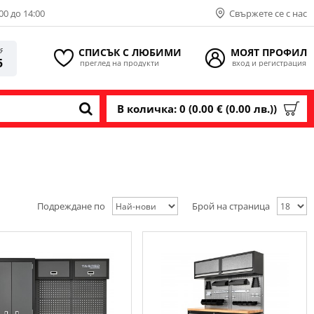
00 до 14:00
Свържете се с нас
СПИСЪК С ЛЮБИМИ
МОЯТ ПРОФИЛ
ИЯ
5
преглед на продукти
вход и регистрация
В количка: 0 (0.00 € (0.00 лв.))
Подреждане по
Брой на страница