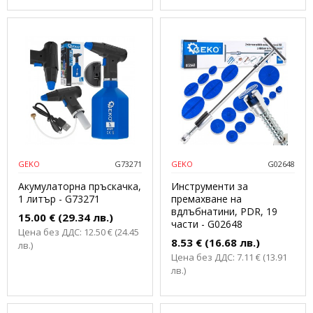
GEKO
G73271
GEKO
G02648
Акумулаторна пръскачка,
Инструменти за
1 литър - G73271
премахване на
вдлъбнатини, PDR, 19
15.00 € (29.34 лв.)
части - G02648
Цена без ДДС: 12.50 € (24.45
8.53 € (16.68 лв.)
лв.)
Цена без ДДС: 7.11 € (13.91
лв.)