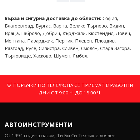
Бърза и сигурна доставка до области:
София,
Благоевград, Бургас, Варна, Велико Търново, Видин,
Враца, Габрово, Добрич, Кърджали, Кюстендил, Ловеч,
Монтана, Пазарджик, Перник, Плевен, Пловдив,
Разград, Русе, Силистра, Сливен, Смолян, Стара Загора,
Търговище, Хасково, Шумен, Ямбол.
ПОРЪЧКИ ПО ТЕЛЕФОНА СЕ ПРИЕМАТ В РАБОТНИ
ДНИ ОТ 9:00 Ч. ДО 18:00 Ч.
АВТОИНСТРУМЕНТИ
Ot 1994 година насам, Ти Би Си Техник е лоялен