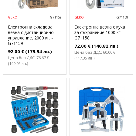
GEKO
G71159
GEKO
G71158
Електронна складова
Електронна везна с кука
везна с дистанционно
за съхранение 1000 кг. -
управление, 2000 кг. -
G71158
G71159
72.00 € (140.82 лв.)
92.00 € (179.94 лв.)
Цена без ДДС: 60.00 €
Цена без ДДС: 76.67 €
(117.35 лв.)
(149.95 лв.)