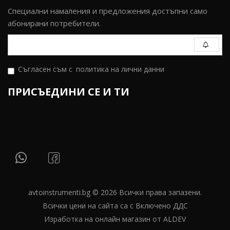
Специални намаления и предложения достъпни само
абонирани потребители.
Съгласен съм с
политика на лични данни
ПРИСЪЕДИНИ СЕ И ТИ
avtoinstrumenti.bg © 2026 Всички права запазени.
Всички цени на сайта са с Включено ДДС
Изработка на онлайн магазин от ALDEV