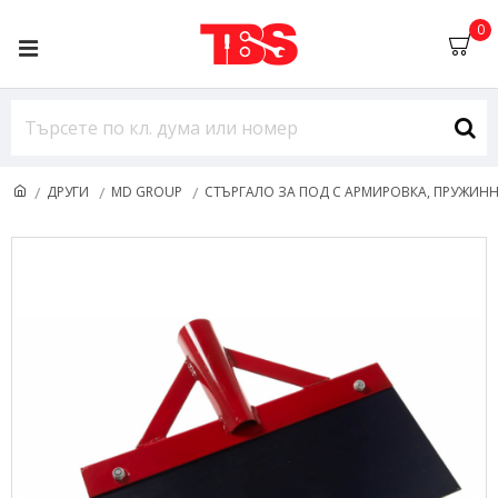
0
ДРУГИ
MD GROUP
СТЪРГАЛО ЗА ПОД С АРМИРОВКА, ПРУЖИННА