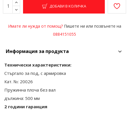
ДОБАВИ В КОЛИЧКА
Имате ли нужда от помощ?
Пишете ни или позвънете на
0884151055
Информация за продукта
Технически характеристики:
Стъргало за под, с армировка
Кат. №: 200
26
Пружинна плоча без вал
дължина:
50
0 мм
2 години гаранция