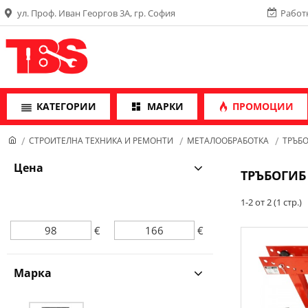
ул. Проф. Иван Георгов 3А, гр. София
Работн
КАТЕГОРИИ
МАРКИ
ПРОМОЦИИ
СТРОИТЕЛНА ТЕХНИКА И РЕМОНТИ
МЕТАЛООБРАБОТКА
ТРЪБ
Цена
ТРЪБОГИБ
1-2 от 2 (1 стр.)
€
€
Марка