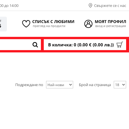
00 до 14:00
Свържете се с нас
СПИСЪК С ЛЮБИМИ
МОЯТ ПРОФИЛ
ИЯ
5
преглед на продукти
вход и регистрация
В количка: 0 (0.00 € (0.00 лв.))
Подреждане по
Брой на страница