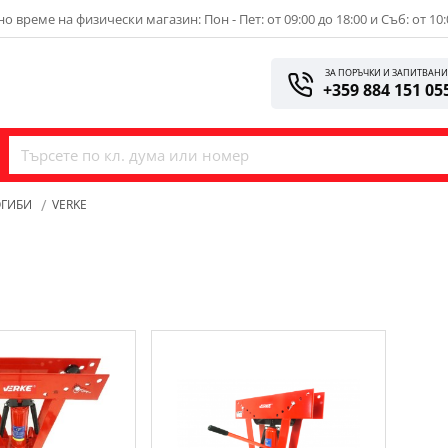
о време на физически магазин: Пон - Пет: от 09:00 до 18:00 и Съб: от 10:
ЗА ПОРЪЧКИ И ЗАПИТВАН
+359 884 151 05
ОГИБИ
VERKE